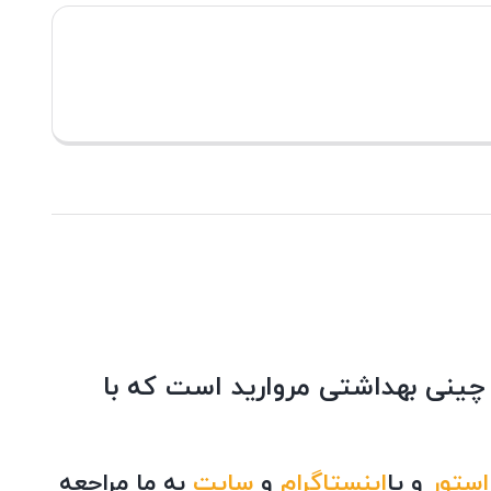
چینی بهداشتی مروارید است که با
استور
و یا
اینستاگرام
و
سایت
به ما مراجعه