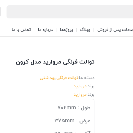
دمات پس از فروش
وبلاگ
پروژه‌ها
درباره ما
تماس با ما
توالت فرنگی مروارید مدل کرون
دسته ها:
توالت فرنگی
,
بهداشتی
برند:
مروارید
برند:
مروارید
طول : 702mm
عرض : 375mm