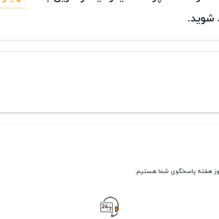
 شوید.