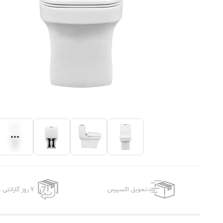
تحویل اکسپرس
7 روز گارانتی بازگشت وجه