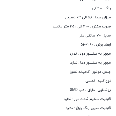
رنگ : مشکی
میزان صدا : ٥٨ الي ٦٣ دسيبل
قدرت مکش : ۴۰۰ الی ۴۵۰ متر مکعب
سایز : ۷۰ سانتی متر
ابعاد برش : ۲۹۰×۵۱۰
مجهز به سنسور دود : ندارد
مجهز به سنسور دما : ندارد
جنس موتور : کامپاند نسوز
نوع کلید : لمسی
روشنایی : دارای لامپ SMD
قابلیت تنظیم شدت نور : ندارد
قابلیت تغییر رنگ چراغ : ندارد