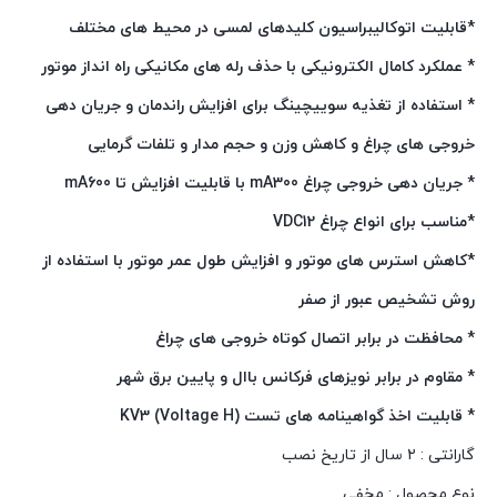
*قابلیت اتوکالیبراسیون کلیدهای لمسی در محیط های مختلف
* عملکرد کامال الکترونیکی با حذف رله های مکانیکی راه انداز موتور
* استفاده از تغذیه سوییچینگ برای افزایش راندمان و جریان دهی
خروجی های چراغ و کاهش وزن و حجم مدار و تلفات گرمایی
* جریان دهی خروجی چراغ mA300 با قابلیت افزایش تا mA600
*مناسب برای انواع چراغ VDC12
*کاهش استرس های موتور و افزایش طول عمر موتور با استفاده از
روش تشخیص عبور از صفر
* محافظت در برابر اتصال کوتاه خروجی های چراغ
* مقاوم در برابر نویزهای فرکانس باال و پایین برق شهر
* قابلیت اخذ گواهینامه های تست (KV3 (Voltage H
گارانتی : ۲ سال از تاریخ نصب
نوع محصول : مخفی