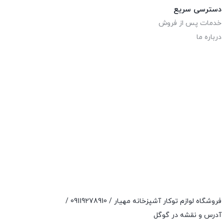
دسترسی سریع
خدمات پس از فروش
درباره ما
فروشگاه لوازم توکار آشپزخانه مهیار /
09119278910
/
آدرس و نقشه در گوگل