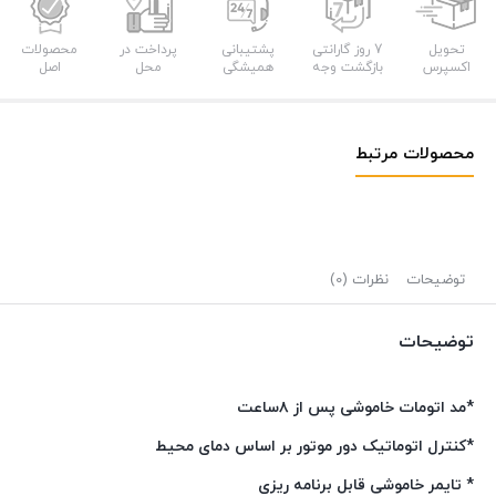
تحویل
7 روز گارانتی
پشتیبانی
پرداخت در
محصولات
اکسپرس
بازگشت وجه
همیشگی
محل
اصل
محصولات مرتبط
توضیحات
نظرات (0)
توضیحات
*مد اتومات خاموشی پس از ۸ساعت
*کنترل اتوماتیک دور موتور بر اساس دمای محیط
* تایمر خاموشی قابل برنامه ریزی