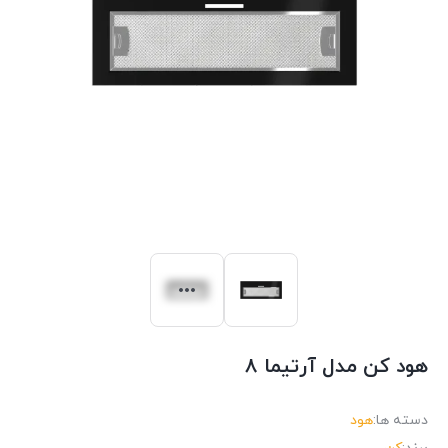
هود کن مدل آرتیما ۸
دسته ها:
هود