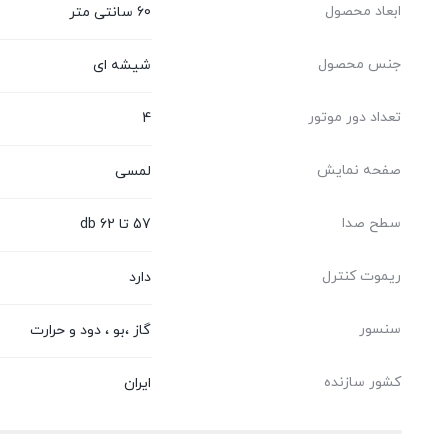
ابعاد محصول
60 سانتی متر
جنس محصول
شیشه ای
تعداد دور موتور
4
صفحه نمایش
لمسی
سطح صدا
57 تا 62 db
ریموت کنترل
دارد
سنسور
گاز ،بو ، دود و حرارت
کشور سازنده
ایران