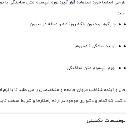
طراحی اساسا مورد استفاده قرار گیرد.لورم ایپسوم متن ساختگی با تو
است
چاپگرها و متون بلکه روزنامه و مجله در ستون
تولید سادگی نامفهوم
لورم ایپسوم متن ساختگی
حال و آینده شناخت فراوان جامعه و متخصصان را می طلبد تا با نرم ا
داشت که تمام و دشواری موجود در ارائه راهکارها و شرایط سخت تایپ
توضیحات تکمیلی