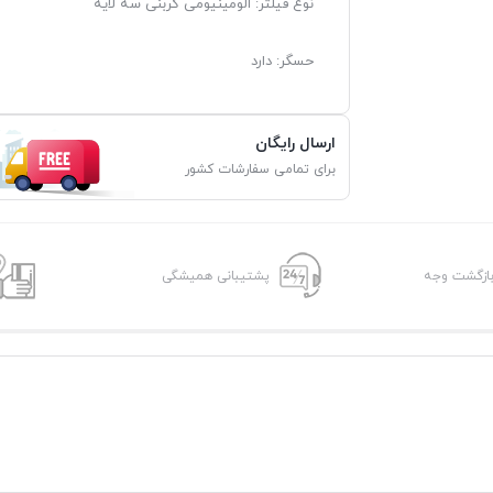
نوع فیلتر: الومینیومی کربنی سه لایه
حسگر: دارد
ارسال رایگان
برای تمامی سفارشات کشور
پشتیبانی همیشگی