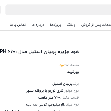
دمات پس از فروش
وبلاگ
پروژه‌ها
درباره ما
تماس با ما
هود جزیره پرنیان استیل مدل PH 6601
دسته ها:
هود
ویژگی‌ها
برند:
پرنیان استیل
نوع موتور:
فلزی توربو با پروانه نسوز
قدرت مکش:
720 متر مکعب
نوع فیلتر:
الومینیومی کربنی سه لایه