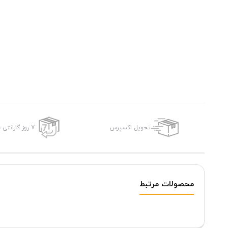
تحویل اکسپرس
7 روز گارانتی بازگشت وجه
محصولات مرتبط