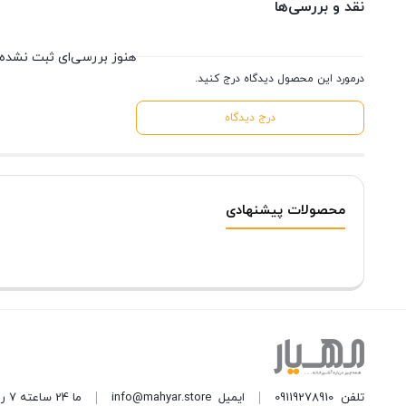
نقد و بررسی‌ها
هنوز بررسی‌ای ثبت نشده
درمورد این محصول دیدگاه درج کنید.
درج دیدگاه
محصولات پیشنهادی
تلفن
09119278910
ایمیل
info@mahyar.store
ما 24 ساعته 7 روز هفته پاسخگوی شما هستیم.