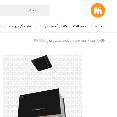
خانه
محصولات
کاتالوگ محصولات
نمایندگی برندها
خ
خانه
/
هود
/ هود جزیره پرنیان استیل مدل PH 6601