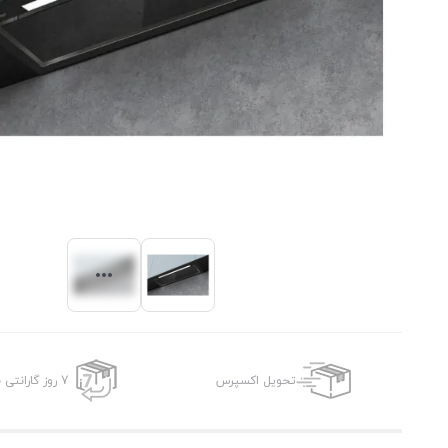
تحویل اکسپرس
7 روز گارانتی بازگشت وجه