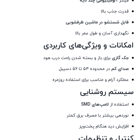
فیلتر
آلومینیومی چند لایه
قدرت جذب بالا
قابل شستشو در ماشین ظرفشویی
نگهداری آسان و طول عمر بالا
امکانات و ویژگی‌های کاربردی
جک گازی
برای باز و بسته شدن راحت درب هود
صدای کم
در محدوده ۵۴ تا ۵۶ دسیبل
عملکرد آرام و مناسب برای استفاده روزمره
سیستم روشنایی
استفاده از
لامپ‌های SMD
نوردهی بیشتر با مصرف برق کمتر
افزایش دید هنگام پخت‌وپز
کنترل و تنظیمات