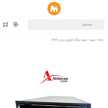
خانه
/
هود
/ هود توکار اخوان مدل H220