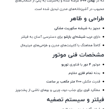
که در
بهمن ۱۴۰۰
عرضه شده و به‌سرعت به یکی از انتخاب‌های
محبوب در آشپزخانه‌های مدرن تبدیل شده است.
طراحی و ظاهر
مجهز به
شیشه سکوریت مشکی
دارای
درب شیشه‌ای بازشو
برای دسترسی آسان به فیلتر
کاملاً هماهنگ با کابینت‌های مدرن و طراحی‌های مینیمال
مشخصات فنی موتور
موتور
۴ دور
با فناوری
توربو
بدنه
تمام فلزی
مقاوم
قدرت مکش
۷۰۰ متر مکعب بر ساعت
عملکرد قوی برای جذب دود، چربی و بوهای ناشی از پخت‌وپز
فیلتر و سیستم تصفیه