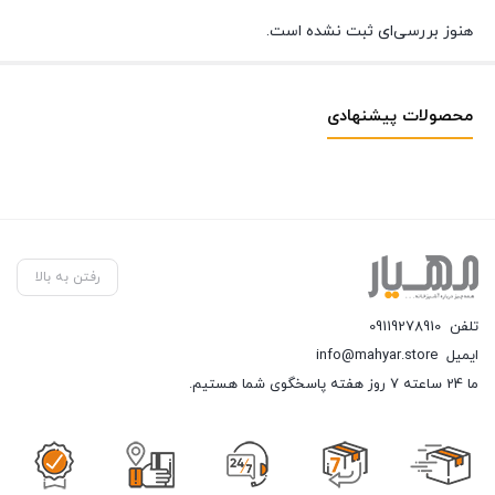
هنوز بررسی‌ای ثبت نشده است.
محصولات پیشنهادی
رفتن به بالا
تلفن
09119278910
ایمیل
info@mahyar.store
ما 24 ساعته 7 روز هفته پاسخگوی شما هستیم.