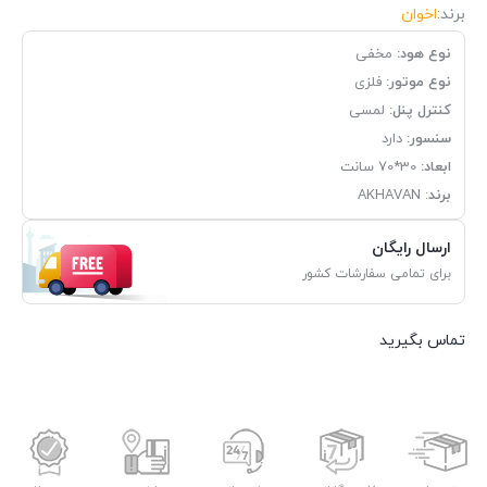
برند:
اخوان
نوع هود:
مخفی
نوع موتور:
فلزی
کنترل پنل:
لمسی
سنسور:
دارد
ابعاد:
30*70 سانت
برند
: AKHAVAN
ارسال رایگان
برای تمامی سفارشات کشور
تماس بگیرید