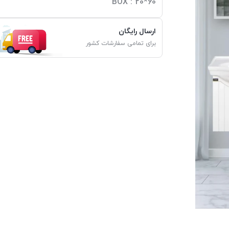
BOX : 20*60
ارسال رایگان
برای تمامی سفارشات کشور