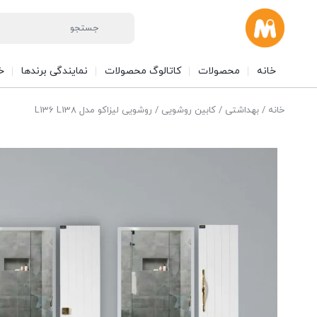
خانه
محصولات
کاتالوگ محصولات
نمایندگی برندها
خ
خانه
/
بهداشتی
/
کابین روشویی
/ روشویی لیزاکو مدل L136 L138