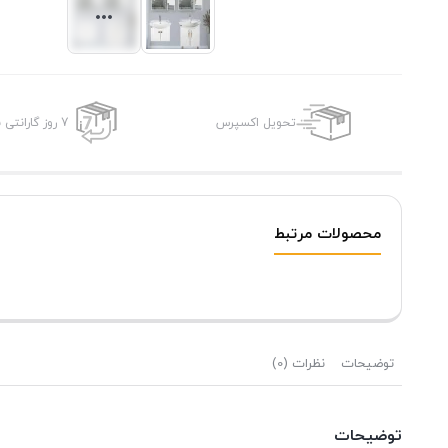
تحویل اکسپرس
7 روز گارانتی بازگشت وجه
محصولات مرتبط
توضیحات
نظرات (0)
توضیحات