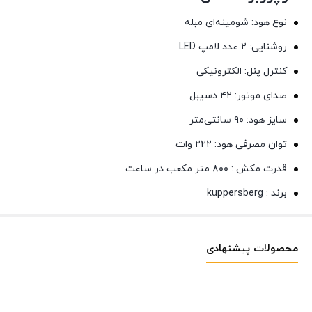
نوع هود: شومینه‌ای مبله
روشنایی: ۲ عدد لامپ LED
کنترل پنل: الکترونیکی
صدای موتور: ۴۲ دسیبل
سایز هود: ۹۰ سانتی‌متر
توان مصرفی هود: ۲۲۲ وات
قدرت مکش : ۸۰۰ متر مکعب در ساعت
برند : kuppersberg
محصولات پیشنهادی