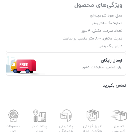
ویژگی‌های محصول
مدل: هود شومینه‌ای
اندازه: 90 سانتی‌متر
تعداد سرعت مکش: 4 دور
قدرت مکش: 800 متر مکعب بر ساعت
دارای رنگ بندی
ارسال رایگان
برای تمامی سفارشات کشور
تماس بگیرید
تحویل
7 روز گارانتی
پشتیبانی
پرداخت در
محصولات
اکسپرس
بازگشت وجه
همیشگی
محل
اصل