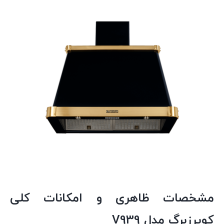
مشخصات ظاهری و امکانات کلی
کوپرزبرگ مدل V939