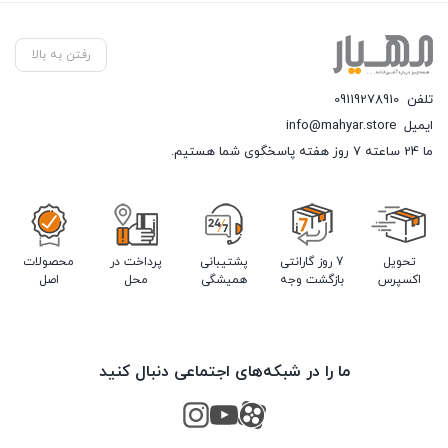
رفتن به بالا
تلفن
09119278910
ایمیل
info@mahyar.store
ما 24 ساعته 7 روز هفته پاسخگوی شما هستیم.
تحویل
7 روز گارانتی
پشتیبانی
پرداخت در
محصولات
اکسپرس
بازگشت وجه
همیشگی
محل
اصل
ما را در شبکه‌های اجتماعی دنبال کنید