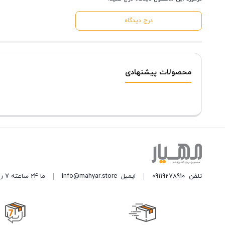
درج دیدگاه
محصولات پیشنهادی
تلفن
09119278910
ایمیل
info@mahyar.store
ما 24 ساعته 7 روز هفته پاسخگوی شما هستیم.