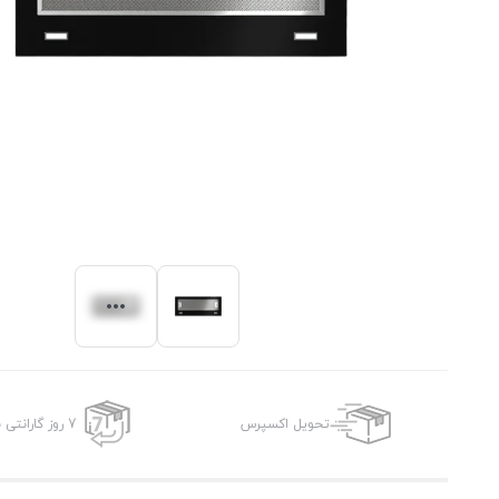
تحویل اکسپرس
7 روز گارانتی بازگشت وجه