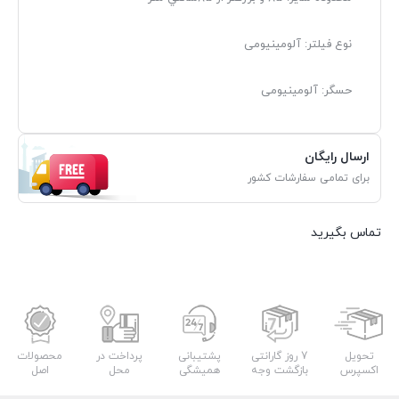
نوع فیلتر: آلومینیومی
حسگر: آلومینیومی
ارسال رایگان
برای تمامی سفارشات کشور
تماس بگیرید
تحویل
7 روز گارانتی
پشتیبانی
پرداخت در
محصولات
اکسپرس
بازگشت وجه
همیشگی
محل
اصل