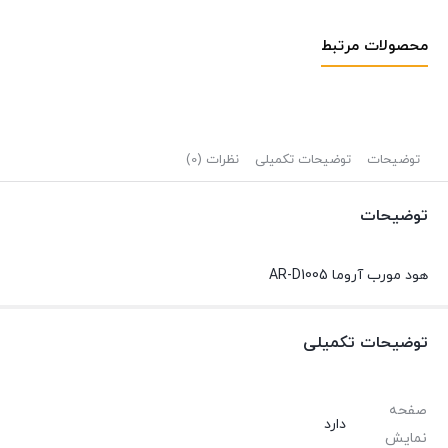
محصولات مرتبط
توضیحات
توضیحات تکمیلی
نظرات (0)
توضیحات
هود مورب آروما AR-D1005
توضیحات تکمیلی
صفحه
دارد
نمایش