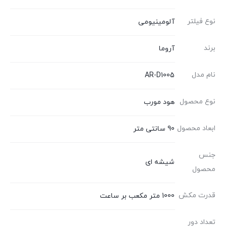
نوع فیلتر
آلومینیومی
برند
آروما
نام مدل
AR-D1005
نوع محصول
هود مورب
ابعاد محصول
90 سانتی متر
جنس
شیشه ای
محصول
قدرت مکش
1000 متر مکعب بر ساعت
تعداد دور