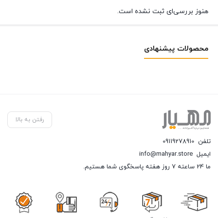
هنوز بررسی‌ای ثبت نشده است.
محصولات پیشنهادی
رفتن به بالا
تلفن
09119278910
ایمیل
info@mahyar.store
ما 24 ساعته 7 روز هفته پاسخگوی شما هستیم.