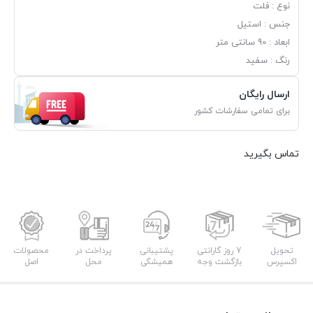
نوع : فلت
جنس : استیل
ابعاد : 90 سانتی متر
رنگ : سفید
ارسال رایگان
برای تمامی سفارشات کشور
تماس بگیرید
تحویل
7 روز گارانتی
پشتیبانی
پرداخت در
محصولات
اکسپرس
بازگشت وجه
همیشگی
محل
اصل