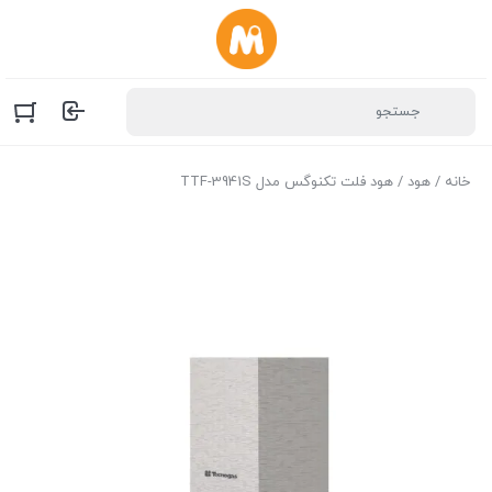
خانه
/
هود
/ هود فلت تکنوگس مدل TTF-3941S