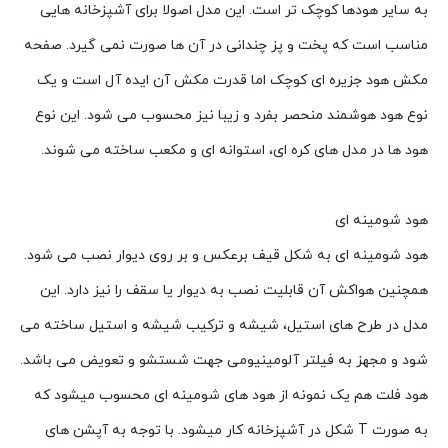
به سایر هودها کوچک تر است. این مدل اصولا برای آشپزخانه هایی
مناسب است که پخت و پز چندانی در آن ها صورت نمی گیرد. صفحه
مکش هود جزیره ای کوچک اما قدرت مکش آن ایده آل است و یک
نوع هود هوشمند منحصر بفرد و زیبا نیز محسوب می شود. این نوع
هود ها در مدل های کره ای، استوانه ای و مکعب ساخته می شوند.
هود شومینه ای
هود شومینه ای به شکل قیف برعکس و بر روی دیوار نصب می شود.
همچنین هواکش آن قابلیت نصب به دیوار یا سقف را نیز دارد. این
مدل در طرح های استیل، شیشه و ترکیب شیشه و استیل ساخته می
شود و مجهز به فیلتر آلومینیومی جهت شستشو و تعویض می باشد.
هود فلت هم یک نمونه از هود های شومینه ای محسوب میشود که
به صورت T شکل در آشپزخانه کار میشود. با توجه به آپشن های