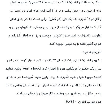
میگیرد .هواکش آشپزخانه که به آن هود گفته می‌شود، وسیله‌ای
برای از بین بردن بوی پخت‌ و پز در آشپزخانه‌ های امروزی است. در
واقع هود آشپزخانه، یک فن (هواکش) برقی است که در بالای اجاق
گاز شما قرار می‌گیرد و وظیفه از بین بردن بوهای نامطبوع، چربی و
رطوبت آشپزخانه شما حین آشپزی و پخت و پز روی اجاق گازدارد و
هوای آشپزخانه را به نوعی تهویه کند.
تاریخچه هود
مفهوم آشپزخانه ای پاک از سال ۱۹۳۷ مورد توجه قرار گرفت ، در این
سال یک مخترع امریکایی هود را اختراع کرد. vent a hood اولین تولید
کننده تهویه هوا و هود اشپزخانه بود. اولین هود اشپزخانه در خانه ای
با کف خاکی در دالاس ساخته شد و صاحبان آن به معنای واقعی کلمه
به در منازل مردم شهر می رفتند و کار فروش را انجام میدادند.
هود مورب اخوان H89 60