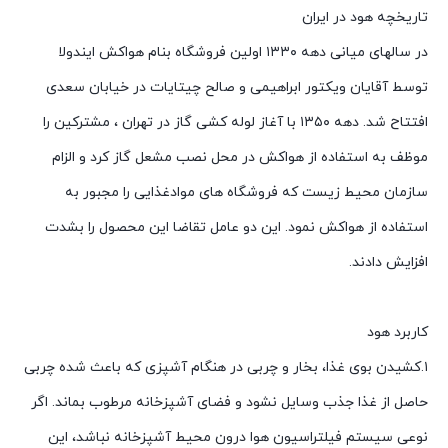
تاریخچه هود در ایران
در سالهای میانی دهه ۱۳۳۰ اولین فروشگاه بنام هواکش ایندولا
توسط آقایان ویکتور ابراهیمی و صالح چیتایات در خیابان سعدی
افتتاح شد. دهه ۱۳۵۰ با آغاز لوله کشی گاز در تهران ، مشترکین را
موظف به استفاده از هواکش در محل نصب مشعل گاز کرد و الزام
سازمان محیط زیست که فروشگاه های موادغذایی را مجبور به
استفاده از هواکش نمود. این دو عامل تقاضا این محصول را بشدت
افزایش دادند.
کاربرد هود
۱.کشیدن بوی غذا، بخار و چربی در هنگام آشپزی که باعث شده چربی
حاصل از غذا جذب وسایل نشود و فضای آشپزخانه مرطوب بماند. اگر
نوعی سیستم فیلتراسیون هوا درون محیط آشپزخانه نباشد، این