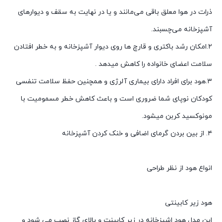
ذرات در هوا معلق باقی می‌مانند و یا در نهایت به سقف و دیوارهای
آشپزخانه می‌چسبند.
۲.امکان رشد باکتری و قارچ ها روی دیوار آشپزخانه و به خطر افتادن
سلامت اعضای خانواده را کاهش میدهد .
۳.هود برای افراد دارای بیماری آلرژی و همچنین حفظ سلامت تنفسی
کودکان نوپای شما ضروری است و باعث کاهش خطر مسمومیت با
مونوکسید کربن میشود.
۴. از بین بردن گرمای اضافی و خنک کردن آشپزخانه
انواع هود از نظر طراحی
هود زیر کابینتی
اين مدل هود اشپزخانه در زیر کابينت و بالاي گاز نصب می شود و