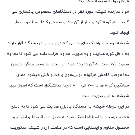
مراحل تولید شیشه سکوریت
مواد سازنده شیشه مورد نظر در دستگاهای مخصوص پاکسازی می
گردد تا هرگونه گرد و غبار از آن جدا و سطحی کاملا صاف و صیقلی
ایجاد شود.
شیشه توسط سرامیک های خاصی که در زیر و روی دستگاه قرار دارند
به داخل کوره هدایت و به صورت مداوم حرکت داده می شود تا دما به
صورت یکنواخت به آن دمیده شود. این عمل علاوه بر همگن نمودن
دما موجب کاهش هرگونه قوس،موج و خط و خش میشود. دمای
میانگین کوره ها تا ۷۰۰ الی ۸۰۰ درجه سانتیگراد است که اصول تهیه
شیشه به این صورت است.
در این مرحله شیشه به دستگاه بادبزن هدایت می شود تا به دمای
محیط برسد و یا اصطلاحا خنک شود. ماحصل این انبساط و انقباض،
محصول مقاوم و ایستایی است که در صنعت آن را شیشه سکوریت