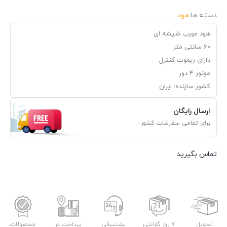
دسته ها:
هود
هود مورب شیشه ای
60 سانتی متر
دارای ریموت کنترل
موتور 4 دور
کشور سازنده: ایران
ارسال رایگان
برای تمامی سفارشات کشور
تماس بگیرید
تحویل
7 روز گارانتی
پشتیبانی
پرداخت در
محصولات