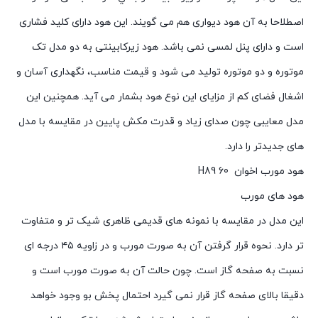
اصطلاحا به آن هود ديواری هم می گویند. اين هود دارای کليد فشاری
است و دارای پنل لمسی نمی باشد. هود زیرکابینتی به دو مدل تک
موتوره و دو موتوره توليد می شود و قيمت مناسب، نگهداری آسان و
اشغال فضای کم از مزایای این نوع هود بشمار می آید. همچنین این
مدل معایبی چون صدای زياد و قدرت مکش پايين در مقايسه با مدل
های جديدتر را دارد.
هود مورب اخوان H89 60
هود های مورب
این مدل در مقایسه با نمونه های قدیمی ظاهری شیک تر و متفاوت
تر دارد. نحوه قرار گرفتن آن به صورت مورب و در زاویه ۴۵ درجه ای
نسبت به صفحه گاز است. چون حالت آن به صورت مورب است و
دقیقا بالای صفحه گاز قرار نمی گیرد احتمال پخش بو وجود خواهد