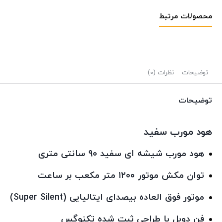
محصولات مرتبط
توضیحات
نظرات (0)
توضیحات
هود مورب سفید
هود مورب شیشه ای سفید ۹۰ سانتی متری
توان مکش موتور ۱۲۰۰ متر مکعب بر ساعت
موتور فوق العاده بیصدای ایتالیایی (Super Silent)
فن دوبل با طراحی ثبت شده تکنوگس