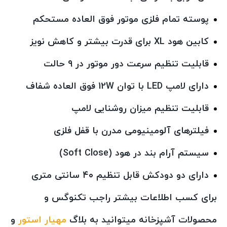
پوسته تمام فلزی موتور فوق العاده مستحکم
کابین هود XL برای قدرت بیشتر و کاهش نویز
قابلیت تنظیم سرعت دور موتور در ۹ حالت
دارای لامپ LED با توان 12W فوق العاده شفاف
قابلیت تنظیم میزان روشنایی لامپ
فیلترهای آلومینیومی مدرن با قفل فلزی
سیستم آرام بند در هود (Soft Close)
دارای دو دودکش قابل تنظیم ۴۰ سانتی متری
برای کسب اطلاعات بیشتر راجب تکنوگس و
محصولات آشپزخانه میتوانید به بلاگ
مهیار استور
و