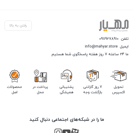
رفتن به بالا
تلفن
09119278910
ایمیل
info@mahyar.store
ما 24 ساعته 7 روز هفته پاسخگوی شما هستیم.
تحویل
7 روز گارانتی
پشتیبانی
پرداخت در
محصولات
اکسپرس
بازگشت وجه
همیشگی
محل
اصل
ما را در شبکه‌های اجتماعی دنبال کنید