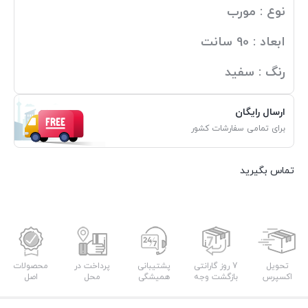
نوع : مورب
ابعاد : 90 سانت
رنگ : سفید
ارسال رایگان
برای تمامی سفارشات کشور
تماس بگیرید
تحویل
7 روز گارانتی
پشتیبانی
پرداخت در
محصولات
اکسپرس
بازگشت وجه
همیشگی
محل
اصل