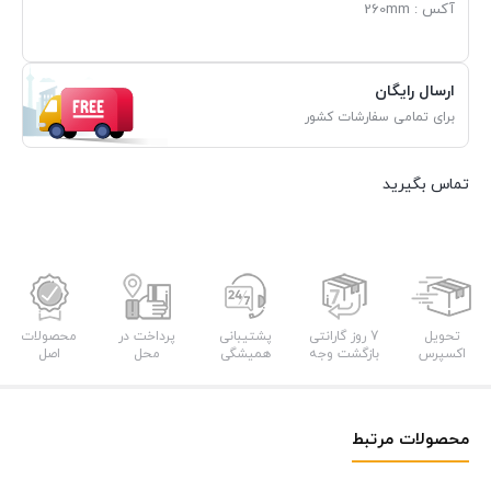
آکس : 260mm
ارسال رایگان
برای تمامی سفارشات کشور
تماس بگیرید
تحویل
7 روز گارانتی
پشتیبانی
پرداخت در
محصولات
اکسپرس
بازگشت وجه
همیشگی
محل
اصل
محصولات مرتبط