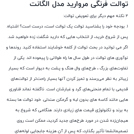
توالت فرنگی مروارید مدل الگانت
۲ نکته مهم دیگر برای تعویض توالت:
۱. بودجه خود را بشناسید توالت یک توالت است، درست است؟ اشتباه.
پس از شروع خرید، از انتخاب هایی که دارید شگفت زده خواهید شد.
اگر می توانید در بحث توالت از کلمه خوشایند استفاده کنید. روندها و
نوآوری های توالت در طول سال ها راه طولانی را پیموده اند. یکی از
تفاوت‌های بزرگ ، طرح‌های وال هنگ و پشت به دیوار است که بسیار
زیباتر به نظر می‌رسند و تمیز کردن آنها بسیار راحت‌تر از توالت‌های
قدیمی با تمام منحنی‌های گرد و غبارشان است. ناگفته نماند فناوری
هایی مانند کاسه های بدون لبه و گرمکن صندلی. خود توالت ها بسته
به برند و تکنولوژی قیمت های زیادی دارند. هنگامی که شروع به
هیجان‌زده شدن در مورد طرح‌های جدید کردید، ممکن است روی
تصمیماتشما تأثیر بگذارد، که پس از آن هزینه جابجایی لوله‌های