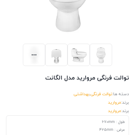
توالت فرنگی مروارید مدل الگانت
دسته ها:
توالت فرنگی
,
بهداشتی
برند:
مروارید
برند:
مروارید
طول : 670mm
عرض : 425mm