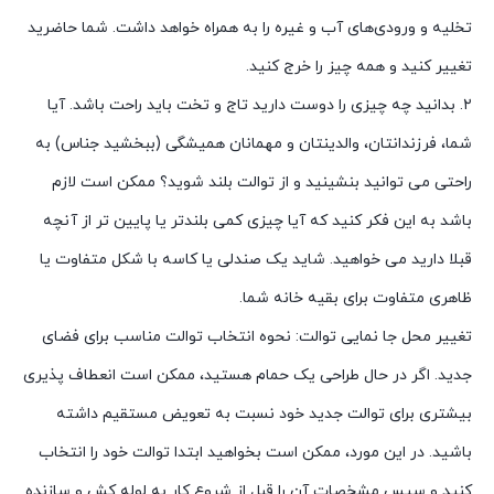
تخلیه و ورودی‌های آب و غیره را به همراه خواهد داشت. شما حاضرید
تغییر کنید و همه چیز را خرج کنید.
۲. بدانید چه چیزی را دوست دارید تاج و تخت باید راحت باشد. آیا
شما، فرزندانتان، والدینتان و مهمانان همیشگی (ببخشید جناس) به
راحتی می توانید بنشینید و از توالت بلند شوید؟ ممکن است لازم
باشد به این فکر کنید که آیا چیزی کمی بلندتر یا پایین تر از آنچه
قبلا دارید می خواهید. شاید یک صندلی یا کاسه با شکل متفاوت یا
ظاهری متفاوت برای بقیه خانه شما.
تغییر محل جا نمایی توالت: نحوه انتخاب توالت مناسب برای فضای
جدید. اگر در حال طراحی یک حمام هستید، ممکن است انعطاف پذیری
بیشتری برای توالت جدید خود نسبت به تعویض مستقیم داشته
باشید. در این مورد، ممکن است بخواهید ابتدا توالت خود را انتخاب
کنید و سپس مشخصات آن را قبل از شروع کار به لوله کش و سازنده