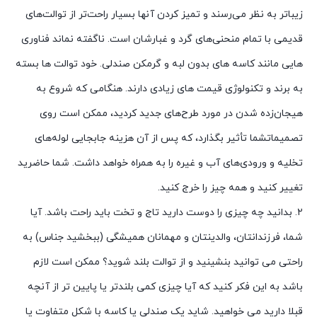
زیباتر به نظر می‌رسند و تمیز کردن آنها بسیار راحت‌تر از توالت‌های
قدیمی با تمام منحنی‌های گرد و غبارشان است. ناگفته نماند فناوری
هایی مانند کاسه های بدون لبه و گرمکن صندلی. خود توالت ها بسته
به برند و تکنولوژی قیمت های زیادی دارند. هنگامی که شروع به
هیجان‌زده شدن در مورد طرح‌های جدید کردید، ممکن است روی
تصمیماتشما تأثیر بگذارد، که پس از آن هزینه جابجایی لوله‌های
تخلیه و ورودی‌های آب و غیره را به همراه خواهد داشت. شما حاضرید
تغییر کنید و همه چیز را خرج کنید.
۲. بدانید چه چیزی را دوست دارید تاج و تخت باید راحت باشد. آیا
شما، فرزندانتان، والدینتان و مهمانان همیشگی (ببخشید جناس) به
راحتی می توانید بنشینید و از توالت بلند شوید؟ ممکن است لازم
باشد به این فکر کنید که آیا چیزی کمی بلندتر یا پایین تر از آنچه
قبلا دارید می خواهید. شاید یک صندلی یا کاسه با شکل متفاوت یا