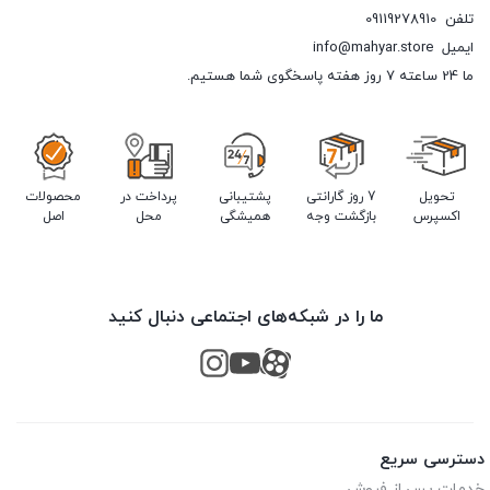
تلفن
09119278910
ایمیل
info@mahyar.store
ما 24 ساعته 7 روز هفته پاسخگوی شما هستیم.
تحویل
7 روز گارانتی
پشتیبانی
پرداخت در
محصولات
اکسپرس
بازگشت وجه
همیشگی
محل
اصل
ما را در شبکه‌های اجتماعی دنبال کنید
دسترسی سریع
خدمات پس از فروش