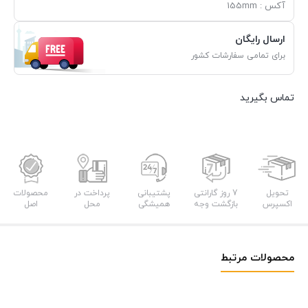
آکس : 155mm
ارسال رایگان
برای تمامی سفارشات کشور
تماس بگیرید
تحویل
7 روز گارانتی
پشتیبانی
پرداخت در
محصولات
اکسپرس
بازگشت وجه
همیشگی
محل
اصل
محصولات مرتبط