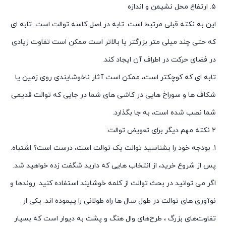
۵. ارتفاع محل نشیمن و اندازه
این به نکته قبلی مرتبط است. تابه در اصل کاسه توالت است. تابه ای
که حتی چند میلی متر بزرگتر یا بالاتر است ممکن است تفاوت زیادی
در فضای حرکت در اطراف آن ایجاد کند.
تابه ای که کوچکتر است، ممکن است آثار ناخوشایندی روی زمین یا
شکاف ها و سوراخ هایی در کاشی های شما در جایی که توالت قدیمی
شما نصب شده است، به جا بگذارد.
۲ نکته مهم دیگر برای تعویض توالت:
۱. بودجه خود را بشناسید توالت یک توالت است، درست است؟ اشتباه.
پس از شروع خرید، از انتخاب هایی که دارید شگفت زده خواهید شد.
اگر می توانید در بحث توالت از کلمه خوشایند استفاده کنید. روندها و
نوآوری های توالت در طول سال ها راه طولانی را پیموده اند. یکی از
تفاوت‌های بزرگ ، طرح‌های وال هنگ و پشت به دیوار است که بسیار