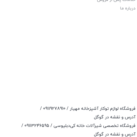
درباره ما
فروشگاه لوازم توکار آشپزخانه مهیار /
09119278910
/
آدرس و نقشه در گوگل
فروشگاه تخصصی شیرآلات خانه کی‌دبلیوسی /
09113246595
/
آدرس و نقشه در گوگل