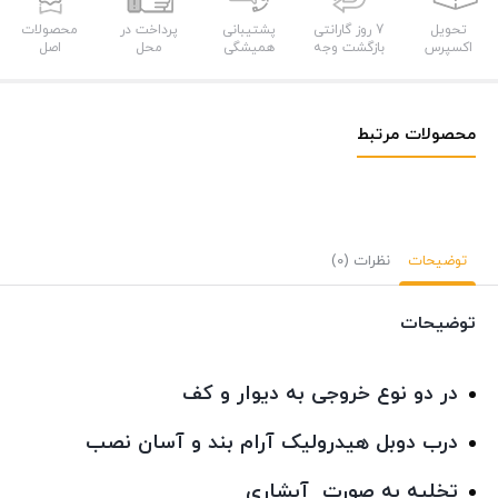
تحویل
7 روز گارانتی
پشتیبانی
پرداخت در
محصولات
اکسپرس
بازگشت وجه
همیشگی
محل
اصل
محصولات مرتبط
توضیحات
نظرات (0)
توضیحات
در دو نوع خروجی به دیوار و کف
درب دوبل هیدرولیک آرام بند و آسان نصب
تخلیه به صورت آبشاری