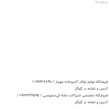
درباره ما
فروشگاه لوازم توکار آشپزخانه مهیار /
09119278910
/
آدرس و نقشه در گوگل
فروشگاه تخصصی شیرآلات خانه کی‌دبلیوسی /
09113246595
/
آدرس و نقشه در گوگل