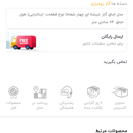
دسته ها:
گاز رومیزی
مدل اجاق گاز: شیشه ای چهار شعله| نوع قطعات: ایتالیایی| طول
اجاق: 64 سانتی متر
ارسال رایگان
برای تمامی سفارشات کشور
تماس بگیرید
تحویل
7 روز گارانتی
پشتیبانی
پرداخت در
محصولات
اکسپرس
بازگشت وجه
همیشگی
محل
اصل
محصولات مرتبط