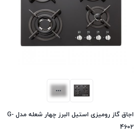
اجاق گاز رومیزی استیل البرز چهار شعله‌ مدل G-
4602