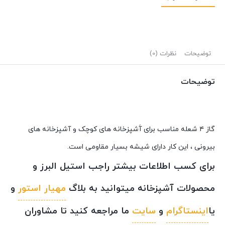
توضیحات
نظرات (0)
توضیحات
گاز ۴ شعله مناسب برای آَشپزخانه های کوچک و آشپزخانه های
بیرونی ، این کار دارای شیشه بسیار مقاومی است.
برای کسب اطلاعات بیشتر راجب استیل البرز و
محصولات آشپزخانه میتوانید به بلاگ
مهیار استور
و
یا
اینستاگرام
و
سایت
ما مراجعه کنید تا مشاوران