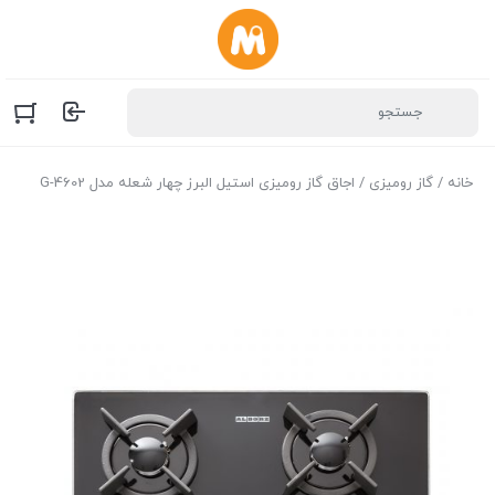
خانه
/
گاز رومیزی
/ اجاق گاز رومیزی استیل البرز چهار شعله‌ مدل G-4602