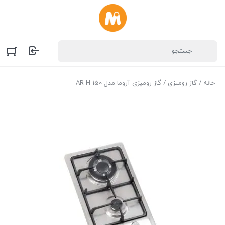
خانه
/
گاز رومیزی
/ گاز رومیزی آروما مدل AR-H 150