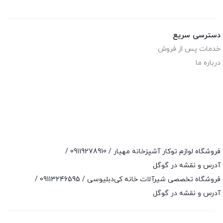
دسترسی سریع
خدمات پس از فروش
درباره ما
فروشگاه لوازم توکار آشپزخانه مهیار /
09119278910
/
آدرس و نقشه در گوگل
فروشگاه تخصصی شیرآلات خانه کی‌دبلیوسی /
09113246595
/
آدرس و نقشه در گوگل