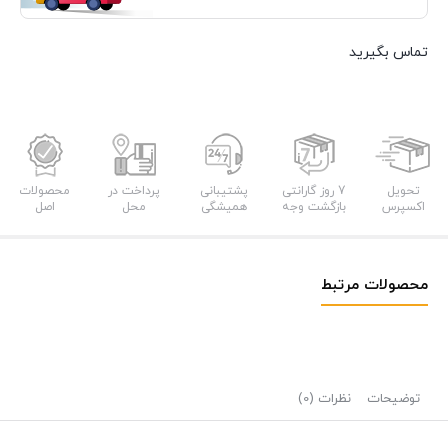
تماس بگیرید
تحویل
7 روز گارانتی
پشتیبانی
پرداخت در
محصولات
اکسپرس
بازگشت وجه
همیشگی
محل
اصل
محصولات مرتبط
توضیحات
نظرات (0)