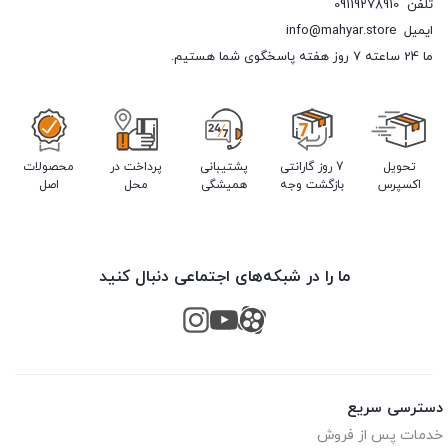
تلفن
09119278910
ایمیل
info@mahyar.store
ما 24 ساعته 7 روز هفته پاسخگوی شما هستیم.
تحویل
7 روز گارانتی
پشتیبانی
پرداخت در
محصولات
اکسپرس
بازگشت وجه
همیشگی
محل
اصل
ما را در شبکه‌های اجتماعی دنبال کنید
دسترسی سریع
خدمات پس از فروش