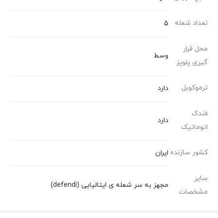
تعداد شعله
5
محل قرار
وسط
گیری پلوپز
ترموکوبل
دارد
فندک
دارد
اتوماتیک
کشور سازنده
ایران
سایر
مجهز به سر شعله ی ایتالیایی (defendi)
مشخصات