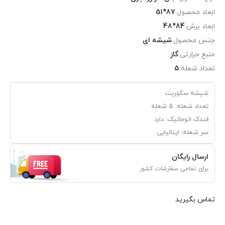
ابعاد محصول:
87*51
ابعاد برش:
84*48
جنس محصول:
شیشه ای
منبع حرارتی:
گاز
تعداد شعله:
5
شیشه سکوریت
تعداد شعله: 5 شعله
فندک اتوماتیک: دارد
سر شعله: ایتالیایی
ارسال رایگان
برای تمامی سفارشات کشور
تماس بگیرید