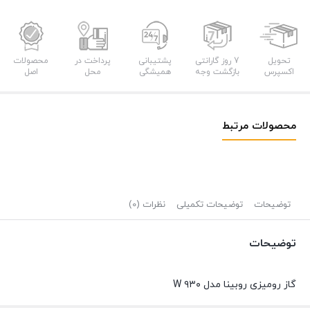
تحویل
7 روز گارانتی
پشتیبانی
پرداخت در
محصولات
اکسپرس
بازگشت وجه
همیشگی
محل
اصل
محصولات مرتبط
توضیحات
توضیحات تکمیلی
نظرات (0)
توضیحات
گاز رومیزی روبینا مدل ۹۳۰ W