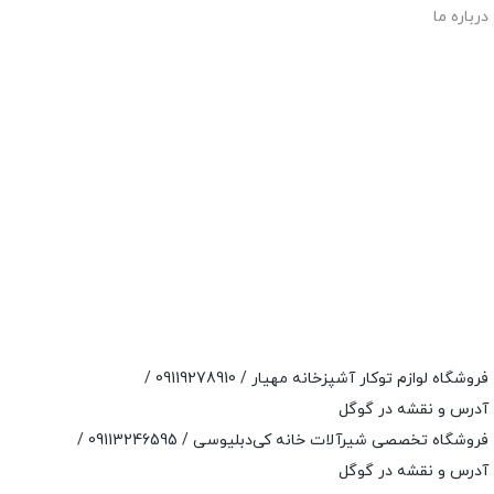
درباره ما
فروشگاه لوازم توکار آشپزخانه مهیار /
09119278910
/
آدرس و نقشه در گوگل
فروشگاه تخصصی شیرآلات خانه کی‌دبلیوسی /
09113246595
/
آدرس و نقشه در گوگل