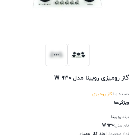
گاز رومیزی روبینا مدل ۹۳۰ W
دسته ها:
گاز رومیزی
ویژگی‌ها
برند:
روبینا
نام مدل:
930 W
نوع محصول:
اجاق گاز رومیزی