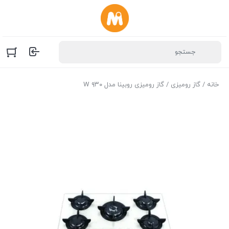
خانه
/
گاز رومیزی
/ گاز رومیزی روبینا مدل ۹۳۰ W