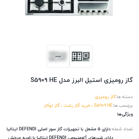
گاز رومیزی استیل البرز مدل S5909 HE
دسته ها:
گاز رومیزی
برچسب ها:
S5909 HE ، خرید گاز رشت ، گاز توکار
ویژگی‌ها
تعداد شعله:
دارای 5 مشعل با تجهیزات گاز سوز اصلی DEFENDI ایتالیا
دارای شیرهای آلومنیومی DEFENDI ایتالیا با زاويه چرخش