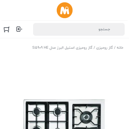
خانه
/
گاز رومیزی
/ گاز رومیزی استیل البرز مدل S5909 HE