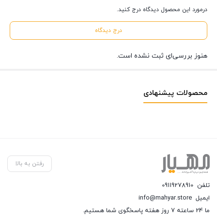
درمورد این محصول دیدگاه درج کنید.
درج دیدگاه
هنوز بررسی‌ای ثبت نشده است.
محصولات پیشنهادی
رفتن به بالا
تلفن
09119278910
ایمیل
info@mahyar.store
ما 24 ساعته 7 روز هفته پاسخگوی شما هستیم.