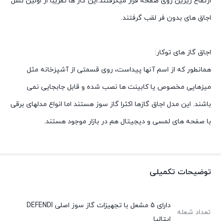
ارتفاع زیرین روی صفحه قرار میگرفتند.این گاز ها تقریبا از اولین نسل
اجاق های بدون فر لقب گرفتند.
اجاق گاز های توکار:
همانطور که از اسم آنها پیداست، روی قسمتی از آشپزخانه مثل
میزهایی مخصوص یا کابینت ها نصب شده و قابل جابجایی نمی
باشند. این مدل اجاق گازها اکثرا گاز سوز هستند اما انواع مدلهای برقی
با صفحه های لمسی و دیجیتال هم در بازار موجود هستند.
توضیحات تکمیلی
دارای 5 مشعل با تجهیزات گاز سوز اصلی DEFENDI
تعداد شعله
ایتالیا