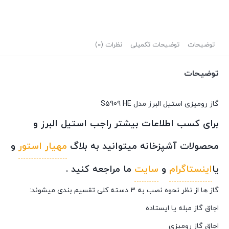
توضیحات
توضیحات تکمیلی
نظرات (0)
توضیحات
گاز رومیزی استیل البرز مدل S5909 HE
برای کسب اطلاعات بیشتر راجب استیل البرز و
محصولات آشپزخانه میتوانید به بلاگ
مهیار استور
و
یا
اینستاگرام
و
سایت
ما مراجعه کنید .
گاز ها از نظر نحوه نصب به ۳ دسته کلی تقسیم بندی میشوند:
اجاق گاز مبله یا ایستاده
اجاق گاز رومیزی