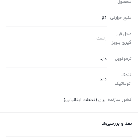
محصول
منبع حرارتی
گاز
محل قرار
راست
گیری پلوپز
ترموکوبل
دارد
فندک
دارد
اتوماتیک
کشور سازنده
ایران (قطعات ایتالیایی)
نقد و بررسی‌ها