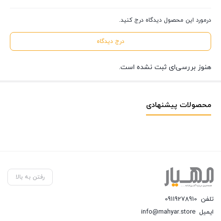
درمورد این محصول دیدگاه درج کنید.
درج دیدگاه
هنوز بررسی‌ای ثبت نشده است.
محصولات پیشنهادی
رفتن به بالا
تلفن
09119278910
ایمیل
info@mahyar.store