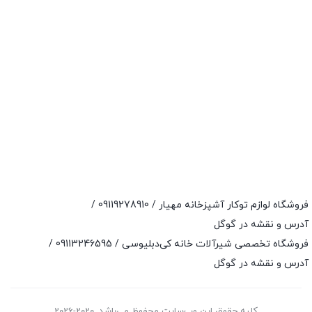
فروشگاه لوازم توکار آشپزخانه مهیار /
09119278910
/
آدرس و نقشه در گوگل
فروشگاه تخصصی شیرآلات خانه کی‌دبلیوسی /
09113246595
/
آدرس و نقشه در گوگل
کلیه حقوق این وب‌سایت محفوظ می‌باشد. 2020-2026