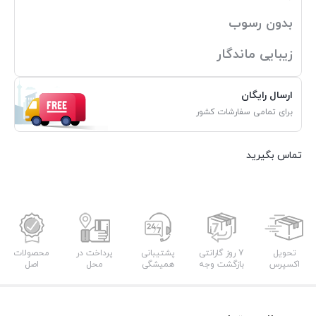
بدون رسوب
زیبایی ماندگار
ارسال رایگان
برای تمامی سفارشات کشور
تماس بگیرید
تحویل
7 روز گارانتی
پشتیبانی
پرداخت در
محصولات
اکسپرس
بازگشت وجه
همیشگی
محل
اصل