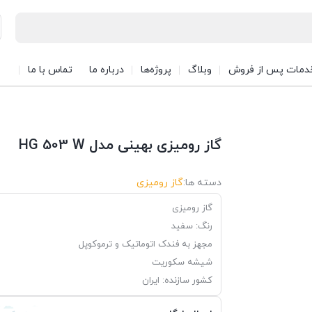
دمات پس از فروش
وبلاگ
پروژه‌ها
درباره ما
تماس با ما
گاز رومیزی بهینی مدل HG 503 W
دسته ها:
گاز رومیزی
گاز رومیزی
رنگ: سفید
مجهز به فندک اتوماتیک و ترموکوپل
شیشه سکوریت
کشور سازنده: ایران