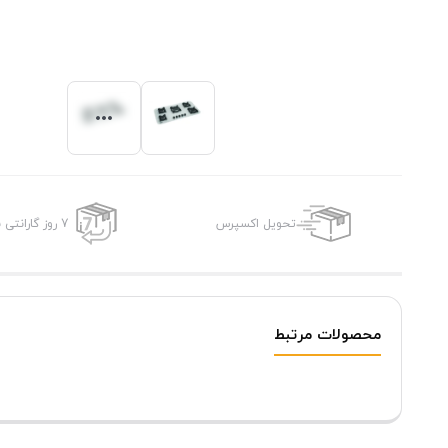
تحویل اکسپرس
7 روز گارانتی بازگشت وجه
محصولات مرتبط