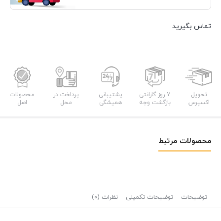
تماس بگیرید
تحویل
7 روز گارانتی
پشتیبانی
پرداخت در
محصولات
اکسپرس
بازگشت وجه
همیشگی
محل
اصل
محصولات مرتبط
توضیحات
توضیحات تکمیلی
نظرات (0)