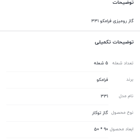
توضیحات
گاز رومیزی فرامکو ۳۳۱
توضیحات تکمیلی
تعداد شعله
5 شعله
برند
فرامکو
نام مدل
331
نوع محصول
گاز توکار
ابعاد محصول
90 * 50