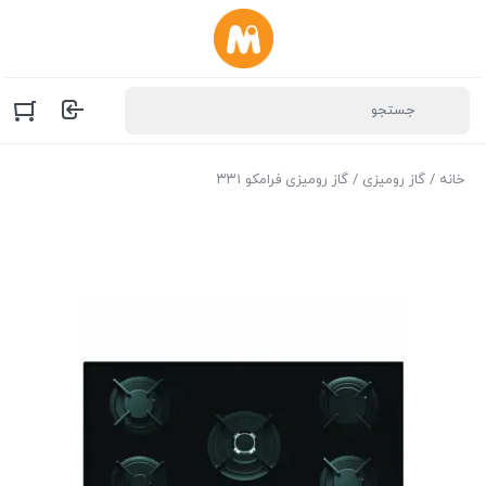
خانه
/
گاز رومیزی
/ گاز رومیزی فرامکو ۳۳۱