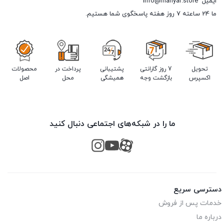
ایمیل
info@mahyar.store
ما 24 ساعته 7 روز هفته پاسخگوی شما هستیم.
تحویل
7 روز گارانتی
پشتیبانی
پرداخت در
محصولات
اکسپرس
بازگشت وجه
همیشگی
محل
اصل
ما را در شبکه‌های اجتماعی دنبال کنید
دسترسی سریع
خدمات پس از فروش
درباره ما