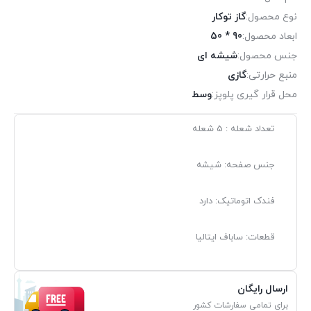
نوع محصول:
گاز توکار
ابعاد محصول:
90 * 50
جنس محصول:
شیشه ای
منبع حرارتی:
گازی
محل قرار گیری پلوپز:
وسط
تعداد شعله : 5 شعله
جنس صفحه:
شیشه
فندک اتوماتیک: دارد
قطعات: ساباف ایتالیا
ارسال رایگان
برای تمامی سفارشات کشور