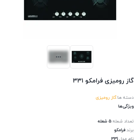
گاز رومیزی فرامکو ۳۳۱
دسته ها:
گاز رومیزی
ویژگی‌ها
تعداد شعله:
5 شعله
برند:
فرامکو
نام مدل:
331