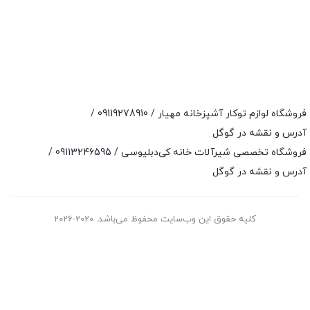
فروشگاه لوازم توکار آشپزخانه مهیار /
09119278910
/
آدرس و نقشه در گوگل
فروشگاه تخصصی شیرآلات خانه کی‌دبلیوسی /
09113246595
/
آدرس و نقشه در گوگل
کلیه حقوق این وب‌سایت محفوظ می‌باشد. 2020-2026