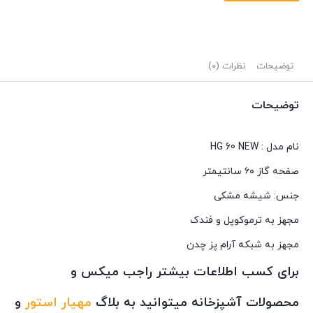
توضیحات
نظرات (0)
توضیحات
نام مدل : HG 60 NEW
صفحه گاز ۶۰ سانتیمتر
جنس: شیشه مشکی
مجهز به ترموکوپل و فندک
مجهز به شبکه آرام پز چدن
برای کسب اطلاعات بیشتر راجب میکس و
محصولات آشپزخانه میتوانید به بلاگ
مهیار استور
و