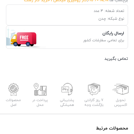
برچسب ها:
HG 60 NEW
,
گاز رومیزی میکس ، خرید گاز رشت
تعداد شعله: 4 عدد
نوع شبکه: چدن
ارسال رایگان
برای تمامی سفارشات کشور
تماس بگیرید
تحویل
7 روز گارانتی
پشتیبانی
پرداخت در
محصولات
اکسپرس
بازگشت وجه
همیشگی
محل
اصل
محصولات مرتبط