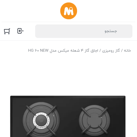
خانه
/
گاز رومیزی
/ اجاق گاز ۴ شعله میکس مدل HG 60 NEW