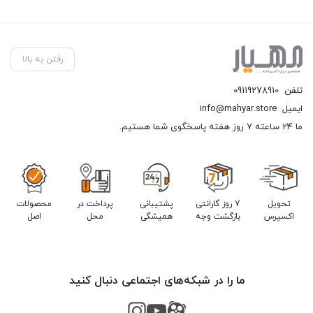
رفتن به بالا
تلفن
09119278910
ایمیل
info@mahyar.store
ما 24 ساعته 7 روز هفته پاسخگوی شما هستیم.
تحویل
7 روز گارانتی
پشتیبانی
پرداخت در
محصولات
اکسپرس
بازگشت وجه
همیشگی
محل
اصل
ما را در شبکه‌های اجتماعی دنبال کنید