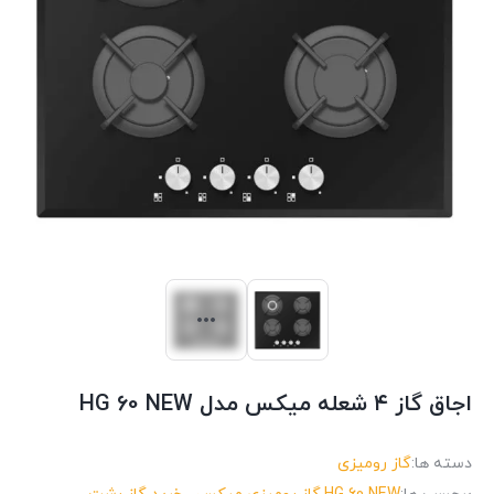
اجاق گاز ۴ شعله میکس مدل HG 60 NEW
دسته ها:
گاز رومیزی