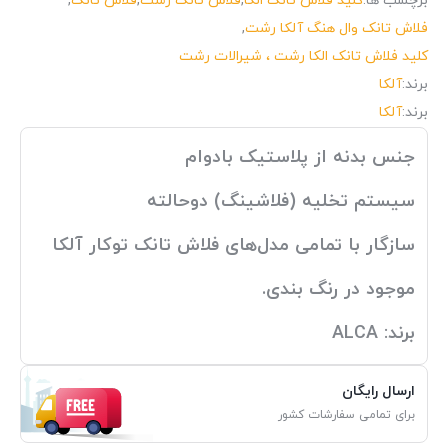
برچسب ها:
کلید فلاش تانک الکا
,
فلاش تانک رشت
,
فلاش تانک
,
فلاش تانک وال هنگ آلکا رشت
,
کلید فلاش تانک الکا رشت ، شیرالات رشت
برند:
آلکا
برند:
آلکا
جنس بدنه از پلاستیک بادوام
سیستم تخلیه (فلاشینگ) دوحالته
سازگار با تمامی مدل‌های فلاش تانک توکار آلکا
موجود در رنگ‌ بندی.
برند: ALCA
ارسال رایگان
برای تمامی سفارشات کشور