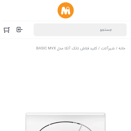
خانه
/
شیرآلات
/ کلید فلاش تانک آلکا مدل BASIC M7X