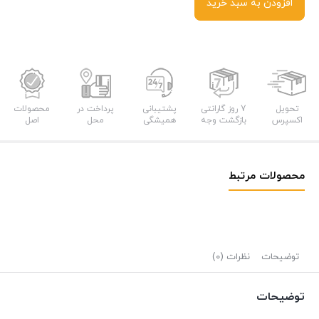
افزودن به سبد خرید
تحویل
7 روز گارانتی
پشتیبانی
پرداخت در
محصولات
اکسپرس
بازگشت وجه
همیشگی
محل
اصل
محصولات مرتبط
توضیحات
نظرات (0)
توضیحات