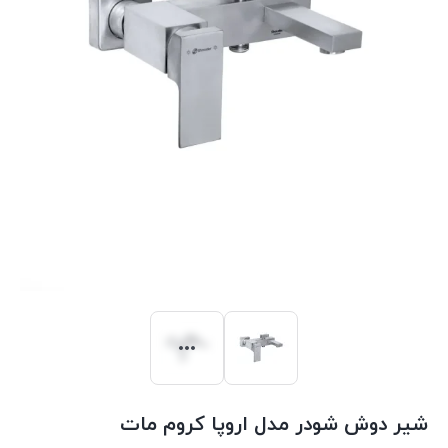
شیر دوش شودر مدل اروپا کروم مات