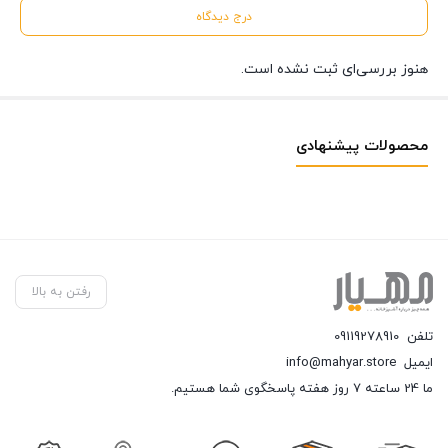
درج دیدگاه
هنوز بررسی‌ای ثبت نشده است.
محصولات پیشنهادی
رفتن به بالا
تلفن
09119278910
ایمیل
info@mahyar.store
ما 24 ساعته 7 روز هفته پاسخگوی شما هستیم.