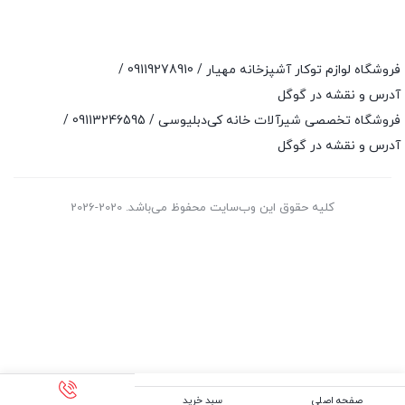
فروشگاه لوازم توکار آشپزخانه مهیار /
09119278910
/
آدرس و نقشه در گوگل
فروشگاه تخصصی شیرآلات خانه کی‌دبلیوسی /
09113246595
/
آدرس و نقشه در گوگل
کلیه حقوق این وب‌سایت محفوظ می‌باشد. 2020-2026
صفحه اصلی
سبد خرید