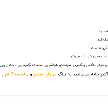
 کنید.
مک کند.
 گزینه است.
 باعث هدر رفتن آب می‌شود.
مثل جوهر نمک، وایتکس و سیم‌های ظرفشویی استفاده نکنید زیرا باعث از ب
پزخانه میتوانید به بلاگ
مهیار استور
و یا
اینستاگرام
و