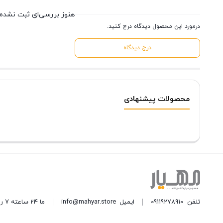
هنوز بررسی‌ای ثبت نشده
درمورد این محصول دیدگاه درج کنید.
درج دیدگاه
محصولات پیشنهادی
تلفن
09119278910
ایمیل
info@mahyar.store
ما 24 ساعته 7 روز هفته پاسخگوی شما هستیم.