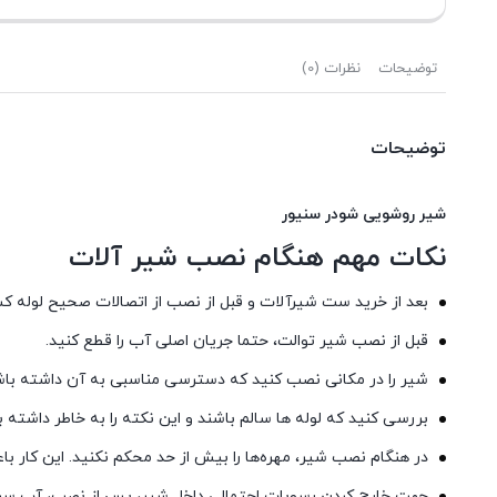
توضیحات
نظرات (0)
توضیحات
شیر روشویی شودر سنیور
نکات مهم هنگام نصب شیر آلات
بعد از خرید ست شیرآلات و قبل از نصب از اتصالات صحیح لوله ک
قبل از نصب شیر توالت، حتما جریان اصلی آب را قطع کنید.
شیر را در مکانی نصب کنید که دسترسی مناسبی به آن داشته باش
بررسی کنید که لوله ها سالم باشند و این نکته را به خاطر داشت
در هنگام نصب شیر، مهره‌ها را بیش از حد محکم نکنید. این کار ب
جهت خارج کردن رسوبات احتمالی داخل شیر، پس از نصب، آب سرد و گ