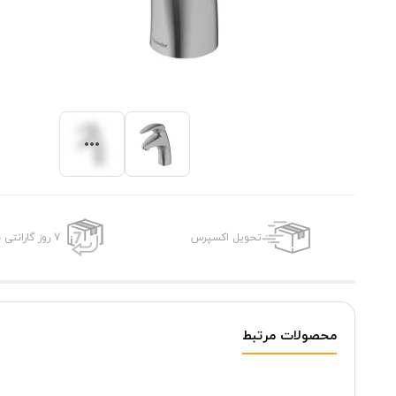
تحویل اکسپرس
7 روز گارانتی بازگشت وجه
محصولات مرتبط