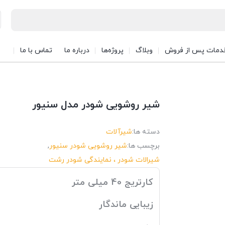
دمات پس از فروش
وبلاگ
پروژه‌ها
درباره ما
تماس با ما
شیر روشویی شودر مدل سنیور
دسته ها:
شیرآلات
برچسب ها:
شیر روشویی شودر سنیور
,
شیرالات شودر ، نمایندگی شودر رشت
کارتریج 40 میلی متر
زیبایی ماندگار