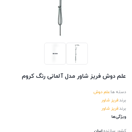
علم دوش فریز شاور مدل آلمانی رنگ کروم
دسته ها:
علم دوش
برند:
فریز شاور
برند:
فریز شاور
ویژگی‌ها
کشور سازنده:
ایران