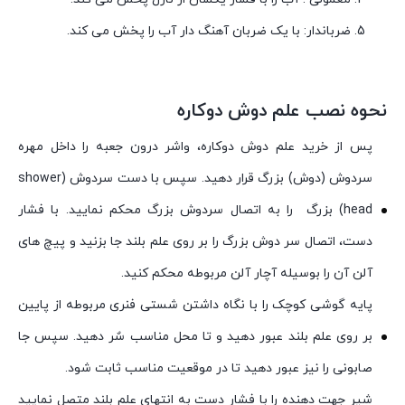
ضرباندار: با یک ضربان آهنگ دار آب را پخش می کند.
نحوه نصب علم دوش دوکاره
پس از خرید علم دوش دوکاره، واشر درون جعبه را داخل مهره
سردوش (دوش) بزرگ قرار دهید. سپس با دست سردوش (shower
head) بزرگ را به اتصال سردوش بزرگ محکم نمایید. با فشار
دست، اتصال سر دوش بزرگ را بر روی علم بلند جا بزنید و پیچ های
آلن آن را بوسیله آچار آلن مربوطه محکم کنید.
پایه گوشی کوچک را با نگاه داشتن شستی فنری مربوطه از پایین
بر روی علم بلند عبور دهید و تا محل مناسب سٌر دهید. سپس جا
صابونی را نیز عبور دهید تا در موقعیت مناسب ثابت شود.
شیر جهت دهنده را با فشار دست به انتهای علم بلند متصل نمایید