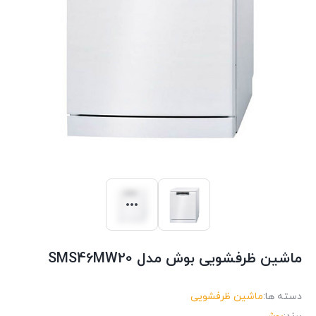
ماشین ظرفشویی بوش مدل SMS46MW20
دسته ها:
ماشین ظرفشویی