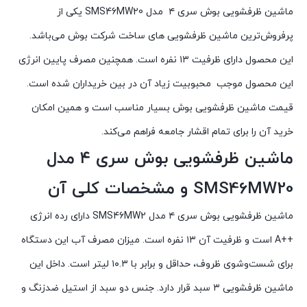
ماشین ظرفشویی بوش سری ۴ مدل SMS46MW20 یکی از
پرفروش‌ترین ماشین ظرفشویی های ساخت شرکت بوش می‌باشد.
این محصول دارای ظرفیت ۱۳ نفره است. همچنین مصرف پایین انرژی
این محصول موجب محبوبیت زیاد آن در بین خریداران شده است.
قیمت ماشین ظرفشویی بوش بسیار مناسب است و همین امکان
خرید آن را برای تمام اقشار جامعه فراهم می‌کند.
ماشین ظرفشویی بوش سری ۴ مدل
SMS46MW20 و مشخصات کلی آن
ماشین ظرفشویی بوش سری ۴ مدل SMS46MW2 دارای رده انرژی
++A است و ظرفیت آن ۱۳ نفره است. میزان مصرف آب این دستگاه
برای شست‌وشوی ظروف، حداقل و برابر با ۱۰.۳ لیتر است. داخل این
ماشین ظرفشویی ۳ سبد قرار دارد. جنس دو سبد از استیل ضدزنگ و