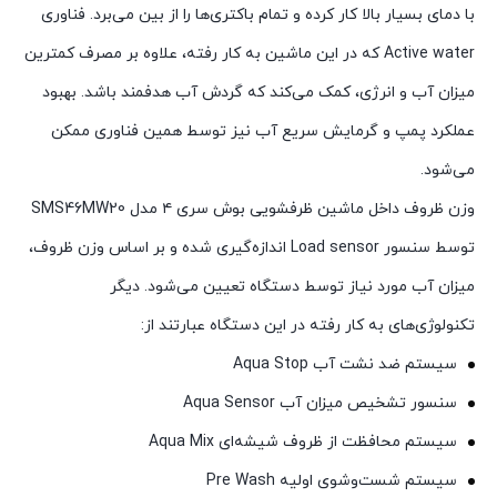
با دمای بسیار بالا کار کرده و تمام باکتری‌ها را از بین می‌برد. فناوری
Active water که در این ماشین به کار رفته، علاوه بر مصرف کمترین
میزان آب و انرژی، کمک می‌کند که گردش آب هدفمند باشد. بهبود
عملکرد پمپ و گرمایش سریع آب نیز توسط همین فناوری ممکن
می‌شود.
وزن ظروف داخل ماشین ظرفشویی بوش سری ۴ مدل SMS46MW20
توسط سنسور Load sensor اندازه‌گیری شده و بر اساس وزن ظروف،
میزان آب مورد نیاز توسط دستگاه تعیین می‌شود. دیگر
تکنولوژی‌های به کار رفته در این دستگاه عبارتند از:
سیستم ضد نشت آب Aqua Stop
سنسور تشخیص میزان آب Aqua Sensor
سیستم محافظت از ظروف شیشه‌ای Aqua Mix
سیستم شست‌وشوی اولیه Pre Wash