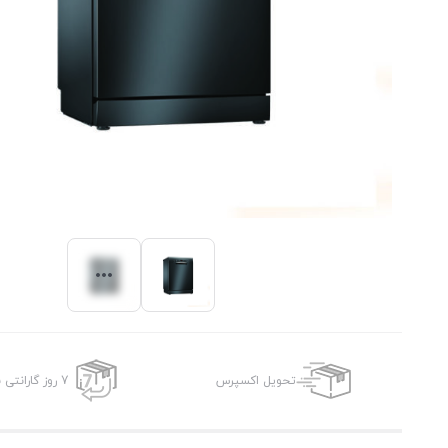
تحویل اکسپرس
7 روز گارانتی بازگشت وجه