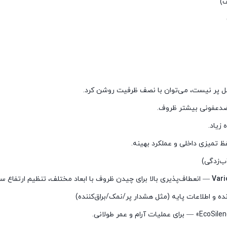
ی)
Vari
— انعطاف‌پذیری بالا برای چیدن ظروف با ابعاد مختلف، تنظیم ارتفاع س
ه و اطلاعات پایه (مثل هشدار پر/نمک/براق‌کننده)