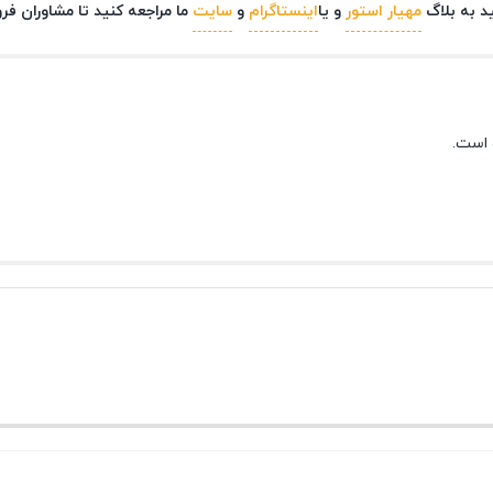
د به بلاگ
مهیار استور
و یا
اینستاگرام
و
سایت
ما مراجعه کنید تا مشاوران ف
 است.