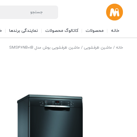
خانه
محصولات
کاتالوگ محصولات
نمایندگی برندها
خ
خانه
/
ماشین ظرفشویی
/ ماشین ظرفشویی بوش مدل SMS46NB01B