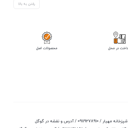
رفتن به بالا
داخت در محل
محصولات اصل
آشپزخانه مهیار /
09119278910
/
آدرس و نقشه در گوگل