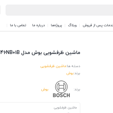
دمات پس از فروش
وبلاگ
پروژه‌ها
درباره ما
تماس با ما
ماشین ظرفشویی بوش مدل SMS46NB01B
دسته ها:
ماشین ظرفشویی
برند:
بوش
برند:
بوش
ماشین ظرفشویی