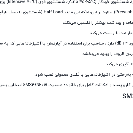
Half Load
(شستشوی با نصف ظرفی
طاف و بهداشت بیشتر را تضمین می‌کنند.
وگیری می‌کند.
مل برای خانواده هستید، SMS46NB01B انتخابی بسیار مناسب است.