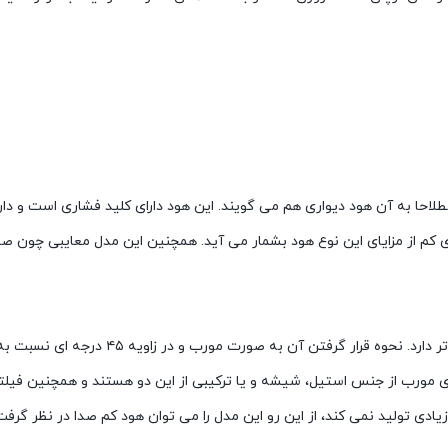
لاحا به آن هود ديواری هم می گویند. اين هود دارای کليد فشاری است و دار
م از مزایای این نوع هود بشمار می آید. همچنین این مدل معایبی چون صدا
این مدل در مقایسه با نمونه های قدیمی ظا
 مورب از جنس استیل، شیشه و یا ترکیبی از این دو هستند و همچنین فیلت
یادی تولید نمی کند، از این رو این مدل را می توان هود کم صدا در نظر گرفت