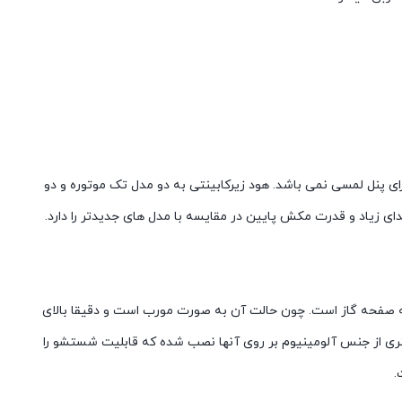
ای پنل لمسی نمی باشد. هود زیرکابینتی به دو مدل تک موتوره و دو
ی زياد و قدرت مکش پايين در مقايسه با مدل های جديدتر را دارد.
هری شیک تر و متفاوت تر دارد. نحوه قرار گرفتن آن به صورت مورب و در زاویه ۴۵ درجه ای نسبت به صفحه گاز است. چون حالت آن به صورت مورب است و دقیقا بالای
ری از جنس آلومینیوم بر روی آنها نصب شده که قابلیت شستشو را
.