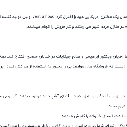
مفهوم آشپزخانه ای پاک از سال ۱۹۳۷ مورد توجه قر
ر منازل مردم شهر می رفتند و کار فروش را انجام میدادند.
زیست که فروشگاه های موادغذایی را مجبور به استفاده از هواکش نمود. این
 حاصل از غذا جذب وسایل نشود و فضای آشپزخانه مرطوب بماند. اگر نوعی س
 می‌چسبند.