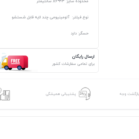
محدوده سایز: 43*86 سانتیمتر
نوع فیلتر: آلومینیومی چند لایه قابل شستشو
حسگر: دارد
ارسال رایگان
برای تمامی سفارشات کشور
پشتیبانی همیشگی