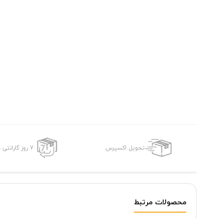
تحویل اکسپرس
7 روز گارانتی بازگشت وجه
محصولات مرتبط