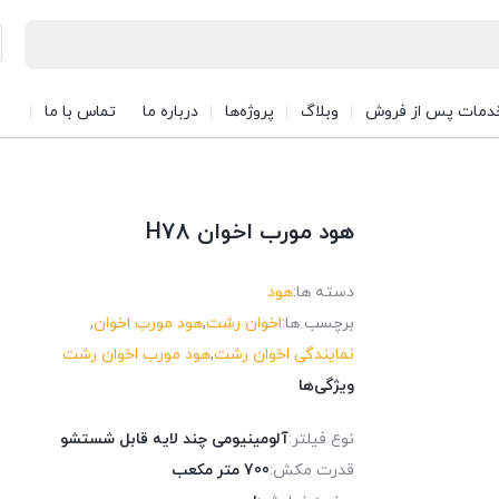
دمات پس از فروش
وبلاگ
پروژه‌ها
درباره ما
تماس با ما
هود مورب اخوان H78
دسته ها:
هود
برچسب ها:
اخوان رشت
,
هود مورب اخوان
,
نمایندگی اخوان رشت
,
هود مورب اخوان رشت
ویژگی‌ها
نوع فیلتر:
آلومینیومی چند لایه قابل شستشو
قدرت مکش:
700 متر مکعب