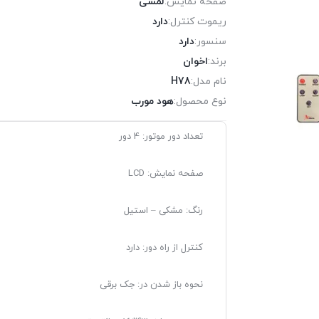
صفحه نمایش:
لمسی
ریموت کنترل:
دارد
سنسور:
دارد
برند:
اخوان
نام مدل:
H78
نوع محصول:
هود مورب
تعداد دور موتور: 4 دور
صفحه نمایش: LCD
رنگ: مشکی – استیل
کنترل از راه دور: دارد
نحوه باز شدن در: جک برقی