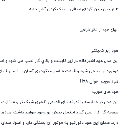
۴. از بین بردن گرمای اضافی و خنک کردن آشپزخانه
انواع هود از نظر طراحی
هود زیر کابینتی
اين مدل هود اشپزخانه در زیر کابينت و بالاي گاز نصب می شود و اصط
موتوره توليد می شود و قيمت مناسب، نگهداری آسان و اشغال فضای ک
هود مورب اخوان H78
هود های مورب
صفحه گاز قرار نمی گیرد احتمال پخش بو وجود خواهد داشت. هودهای
دارد. صدای این هود دکوراتیو به موتور آن بستگی دارد و اصولا صدای ز