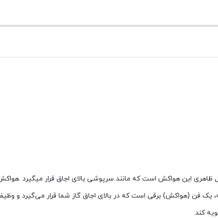
اری شکل ظاهری این هواکش است که مانند سرپوشی بالای اجاق قرار میگیرد .هوا
ه، یک فن (هواکش) برقی است که در بالای اجاق گاز شما قرار می‌گیرد و وظی
یه کند.