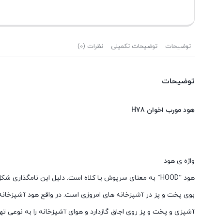
توضیحات
توضیحات تکمیلی
نظرات (0)
توضیحات
هود مورب اخوان H78
واژه ی هود
هود “HOOD” به معنای سرپوش یا کلاه است. دلیل این نامگذ
بوی پخت‌ و پز در آشپزخانه‌ های امروزی است. در واقع هود آشپزخان
آشپزی و پخت و پز روی اجاق گازدارد و هوای آشپزخانه را به نوعی تهو