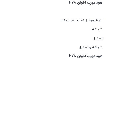
هود مورب اخوان H78
انواع هود از نظر جنس بدنه:
شیشه
استیل
شیشه و استیل
هود مورب اخوان H78