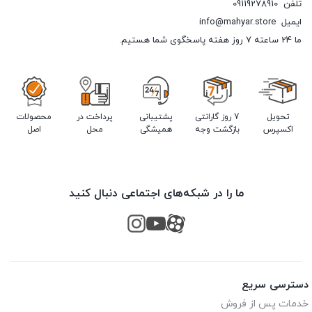
تلفن
09119278910
ایمیل
info@mahyar.store
ما 24 ساعته 7 روز هفته پاسخگوی شما هستیم.
تحویل
7 روز گارانتی
پشتیبانی
پرداخت در
محصولات
اکسپرس
بازگشت وجه
همیشگی
محل
اصل
ما را در شبکه‌های اجتماعی دنبال کنید
دسترسی سریع
خدمات پس از فروش