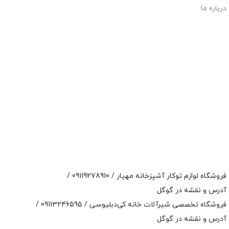
درباره ما
فروشگاه لوازم توکار آشپزخانه مهیار /
09119278910
/
آدرس و نقشه در گوگل
فروشگاه تخصصی شیرآلات خانه کی‌دبلیوسی /
09113246595
/
آدرس و نقشه در گوگل