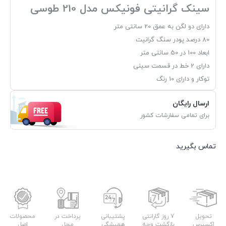
سینک گرانیتی فونیکس مدل 210 طوسی
دارای دو لگن به عمق 20 سانتی متر
80 درصد پودر سنگ گرانیت
ابعاد 100 در 50 سانتی متر
دارای 2 خط در قسمت سینی
توکار و دارای 10 رنگ
ارسال رایگان
برای تمامی سفارشات کشور
تماس بگیرید
تحویل
7 روز گارانتی
پشتیبانی
پرداخت در
محصولات
اکسپرس
بازگشت وجه
همیشگی
محل
اصل