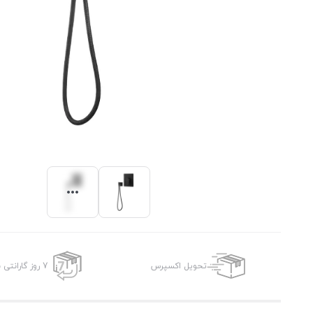
تحویل اکسپرس
7 روز گارانتی بازگشت وجه