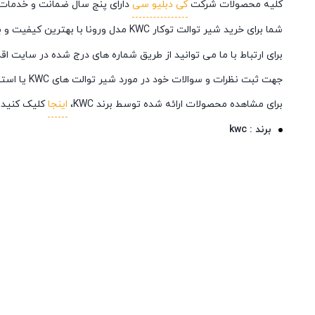
کلیه محصولات شرکت
کی دبلیو سی
دارای پنج سال ضمانت و خدمات
شما برای خرید شیر توالت توکار KWC مدل ورونا با بهترین کیفیت و بهترین قیمت می توانید از فروشگاه اینترنتی
برای ارتباط با ما می توانید از طریق شماره های درج شده در سایت اقد
جهت ثبت نظرات و سوالات خود در مورد شیر توالت های KWC یا استفاده از نظرات دیگران از قسمت نقد و بررسی ها استفاده نمایید.
برای مشاهده محصولات ارائه شده توسط برند KWC،
اینجا
کلیک کنید.
برند : kwc