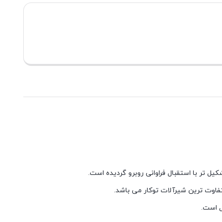
ل است.