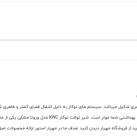
 KWC مدل ورونا مشکی یکی از متفاوت ترین شیرآلات توکار می باشد.
د از فروشگاه مهیار دیدن کنید. هدف ما در مهیار استور ارائه محصولات اص