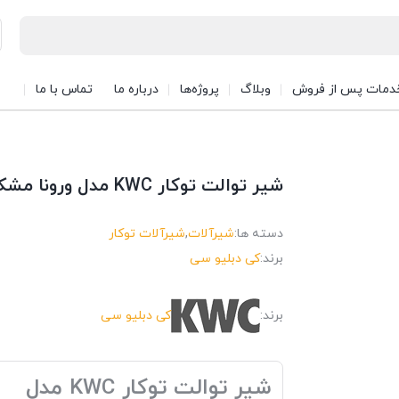
دمات پس از فروش
وبلاگ
پروژه‌ها
درباره ما
تماس با ما
شیر توالت توکار KWC مدل ورونا مشکی
دسته ها:
شیرآلات
,
شیرآلات توکار
برند:
کی دبلیو سی
برند:
کی دبلیو سی
شیر توالت توکار KWC مدل