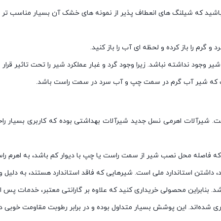
ه باشید که شیلنگ های انعطاف پذیر از نمونه های خشک آن بسیار مناسب تر 
رم را باز کرده و لحظه ای آب را باز کنید.
وجود نداشته نباشد. زیرا وجود گرد و غبار عملکرد شیر را تحت تاثیر قرار می
ت که شیر آب گرم در سمت چپ و آب سرد در سمت راست باشد.
ت. شیرآلات اهرمی نسل جدید شیرآلات بهداشتی بوده که کاربری بسیار راح
که فاصله محل نصب شیر از سمت راست یا چپ با دیوار کم باشد، به اهرم ر
 داشتن استاندارد ملی است. شیرهایی که فاقد استاندارد هستند، به دلیل وج
. بنابراین محصولی خریداری کنید که علاوه بر گارانتی معتبر، خدمات پس از 
ری شده‌اند. این پوشش بسیار متداول بوده و در برابر رطوبت مقاومت خوبی دا