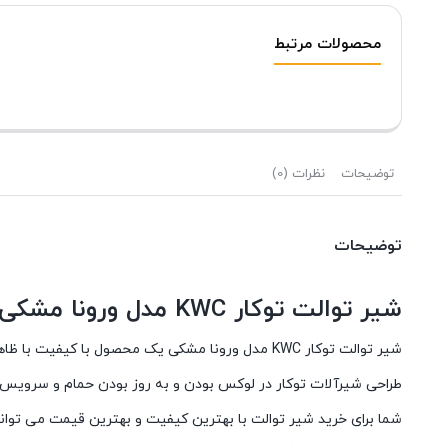
محصولات مرتبط
توضیحات
نظرات (0)
توضیحات
شیر توالت توکار KWC مدل ورونا مشکی
شیر توالت توکار KWC مدل ورونا مشکی یک محصول با کیفیت با ظاهری شکیل میباشد. سیستم های توکار به دلیل اشغال فضای کمتر و ظاهری شکیل تر با استقبال فراوانی روبرو گردیده است.
طراحی شیرآلات توکار در لوکس بودن و به روز بودن حمام و سرویس بهداشتی شما موثر است. شیر توالت توکار
شما برای خرید شیر توالت با بهترین کیفیت و بهترین قیمت می توانی