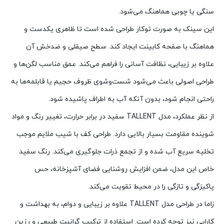
سنگی یا چوبی هماهنگ می‌شود.
این سینک به صورت توکار طراحی شده است تا ظاهری یکدست و
هماهنگ با صفحه کابینت ایجاد کند. سطح صیقلی و ضدخش آن
علاوه بر زیبایی، نظافت آسانی را فراهم می‌کند. عمق مناسب لگن‌ها و
طراحی اصولی باعث می‌شود شست‌وشوی ظروف حجیم یا قابلمه‌ها به
راحتی انجام شود، بدون آنکه آب به اطراف پاشیده شود.
از نظر عملکرد، مدل TALLENT سفید در برابر حرارت، تغییر رنگ و مواد
شوینده مقاومت بسیار بالایی دارد. طراحی کف با شیب ملایم موجب
تخلیه سریع آب شده و از تجمع ذرات جلوگیری می‌کند. رنگ سفید
خاص این مدل، ضمن افزایش روشنایی فضای آشپزخانه، حس
پاکیزگی و تازگی را در محیط تقویت می‌کند.
زاما در طراحی مدل TALLENT علاوه بر زیبایی و دوام، به بهداشت و
کارایی نیز توجه کرده است. استفاده از ترکیب گرانیت طبیعی و رزین