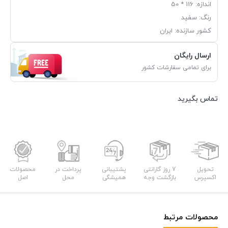
اندازه: 116 * 50
رنگ: سفید
کشور سازنده: ایران
ارسال رایگان
برای تمامی سفارشات کشور
تماس بگیرید
تحویل
7 روز گارانتی
پشتیبانی
پرداخت در
محصولات
اکسپرس
بازگشت وجه
همیشگی
محل
اصل
محصولات مرتبط