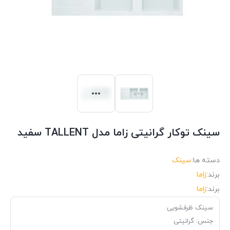
سینک توکار گرانیتی زاما مدل TALLENT سفید
دسته ها:
سینک
برند:
زاما
برند:
زاما
سینک ظرفشویی
جنس: گرانیتی