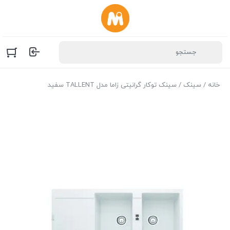
خانه
/
سینک
/ سینک توکار گرانیتی زاما مدل TALLENT سفید