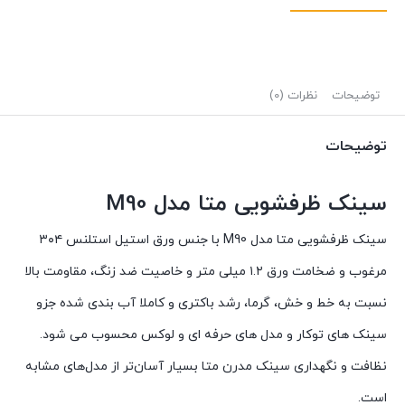
توضیحات
نظرات (0)
توضیحات
سینک ظرفشویی متا مدل M90
سینک ظرفشویی متا مدل M90 با جنس ورق استیل استلنس ۳۰۴
مرغوب و ضخامت ورق ۱.۲ میلی متر و خاصیت ضد زنگ، مقاومت بالا
نسبت به خط و خش، گرما، رشد باکتری و کاملا آب بندی شده جزو
سینک های توکار و مدل های حرفه ای و لوکس محسوب می شود.
نظافت و نگهداری سینک مدرن متا بسیار آسان‌تر از مدل‌های مشابه
است.