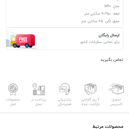
مدل: M90
ابعاد: 50*90 سانتی متر
عمق لگن: 25 سانتی متر
ارسال رایگان
برای تمامی سفارشات کشور
تماس بگیرید
تحویل
7 روز گارانتی
پشتیبانی
پرداخت در
محصولات
اکسپرس
بازگشت وجه
همیشگی
محل
اصل
محصولات مرتبط