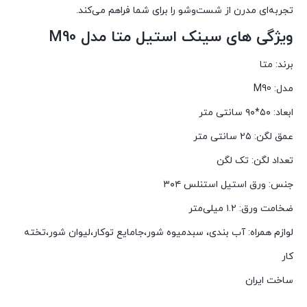
تجربه‌ای مدرن از شست‌وشو را برای شما فراهم می‌کند.
ویژگی های سینک استیل متا مدل M90
برند: متا
مدل: M90
ابعاد: ۵۰*۹۰ سانتی متر
عمق لگن: ۲۵ سانتی متر
تعداد لگن: تک لگن
جنس: ورق استیل استنلس ۳۰۴
ضخامت ورق: ۱.۲ میلی‌متر
لوازم همراه: آب بندی، سبدمیوه شور،جامایع توکار،لیوان شور،تخته
کار
ساخت ایران