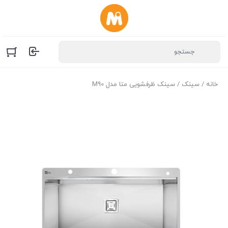
خانه
/
سینک
/ سینک ظرفشویی متا مدل M90