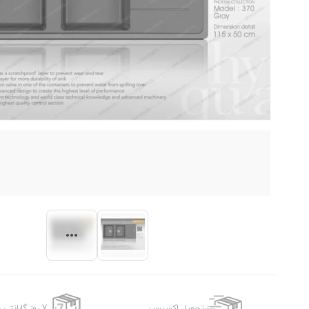
تحویل اکسپرس
7 روز گارانتی بازگشت وجه