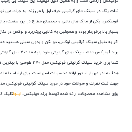
فونیکس وارداتی است و به همین دلیل کیفیت این سینک بی رقیب 
ثبات رنگ در سینک های گرانیتی حرف اول را می زند. به جرات می توان
فونیکس، یکی از مارک های نامی و برندهای مطرح در این صنعت، برا
بسیار بالا برخوردار بوده و همچنین به کالایی پرکاربرد و لوکس در مناز
اگر به دنبال سینک گرانیتی لوکس، دو لگن و بدون سینی هستید مدل ۳۷۰ از برند فونیکس به شما پیشنهاد میش
برند فونیکس تمام سینک های گرانیتی خود را به مدت ۲ سال گارانتی کرده است که نشان از کیفیت بالای این محصول میباشد.
شما برای خرید سینک گرانیتی فونیکس مدل ۳۷۰ طوسی با بهترین کیفیت و بهترین قیمت می توانید از فروشگاه اینترنتی
هدف ما در مهیار استور ارائه محصولات اصل است. برای ارتباط با ما 
جهت ثبت نظرات و سوالات خود در مورد سینک گرانیتی فونیکس مدل ۳۷۰ طوسی یا استفاده از نظرات دیگران از قسمت نقد و بررسی ها استفاده نما
برای مشاهده محصولات ارائه شده توسط برند فونیکس،
اینجا
کلیک کن