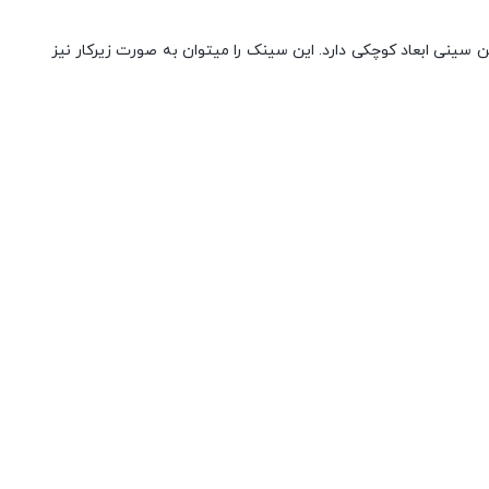
ناسب فضاهای کوچک است و دو لگنه بودن آن مزیت مهمی به شمار می آید. مدل ۳۷۰ به دلیل نداشتن سینی ابعاد کوچکی دارد. این سینک را میتوان به صورت زیرکار نیز