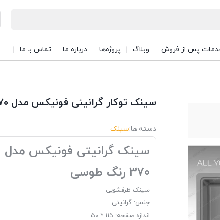
دمات پس از فروش
وبلاگ
پروژه‌ها
درباره ما
تماس با ما
سینک توکار گرانیتی فونیکس مدل ۳۷۰ رنگ طوسی
دسته ها:
سینک
سینک گرانیتی فونیکس مدل
370 رنگ طوسی
سینک ظرفشویی
جنس: گرانیتی
اندازه صفحه: 115 * 50