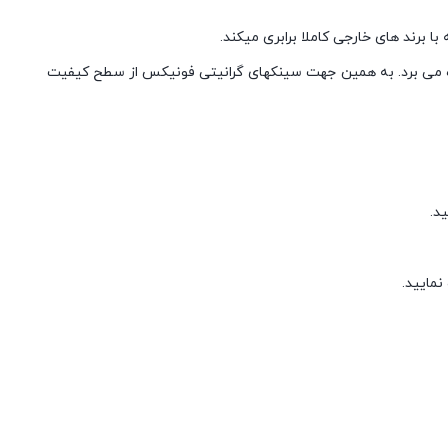
 برند های خارجی کاملا برابری میکند.
هره می برد. به همین جهت سینکهای گرانیتی فونیکس از سطح کیفیت
د.