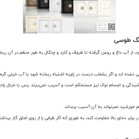
ز آب داغ و روغن گرفته تا ظروف و کارد و چنگال به طور منظم در آن ریخته م
نشده اند و اگر بشقاب درست در زاویه اشتباه ریخته شود یا آب خیلی گرم ب
یدگی و اجسام نوک تیز مستحکم است و آسیب نمی‌بیند. پس با خیال راحت 
 خورشید نمیتواند به آن آسیب برساند.
ابر دمای بالا مقاومت کند، به طوری که اگر ظرفی را از روی اجاق گاز برداش