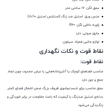
عمق لگن: ۱۷ سانتی متر
جنس ورق: استیل ضد زنگ (استنلس استیل ۱۸/۱۰)
زاویه داخلی لگن: R60
عایق صوتی: دارد
لوازم جانبی همراه: سیفون
نقاط قوت و نکات نگهداری
نقاط قوت:
مناسب فضاهای کوچک یا آشپزخانه‌هایی با عرض محدود، چون ابعاد
جمع و جور دارد
عمق مناسب برای شست‌وشوی ظروف بزرگ ضمن اشغال فضای کمتر
بدنه‌ی استیل ضدزنگ با کیفیت که باعث مقاومت در برابر خوردگی و
زنگ‌زدگی می‌شود