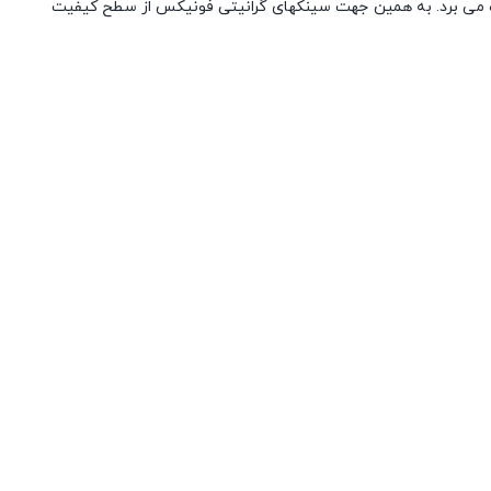
هره می برد. به همین جهت سینکهای گرانیتی فونیکس از سطح کیفیت