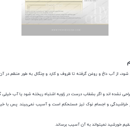
د، از آب داغ و روغن گرفته تا ظروف و کارد و چنگال به طور منظم در آن ری
حی نشده اند و اگر بشقاب درست در زاویه اشتباه ریخته شود یا آب خیلی گرم
راشیدگی و اجسام نوک تیز مستحکم است و آسیب نمی‌بیند. پس با خیال ر
یم خورشید نمیتواند به آن آسیب برساند.