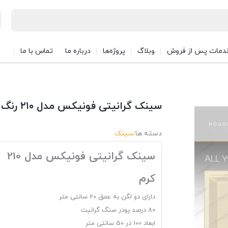
دمات پس از فروش
وبلاگ
پروژه‌ها
درباره ما
تماس با ما
سینک گرانیتی فونیکس مدل ۲۱۰ رنگ کرم
دسته ها:
سینک
سینک گرانیتی فونیکس مدل 210
کرم
دارای دو لگن به عمق 20 سانتی متر
80 درصد پودر سنگ گرانیت
ابعاد 100 در 50 سانتی متر