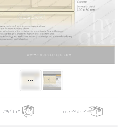
تحویل اکسپرس
7 روز گارانتی بازگشت وجه