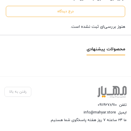
درج دیدگاه
هنوز بررسی‌ای ثبت نشده است.
محصولات پیشنهادی
رفتن به بالا
تلفن
09119278910
ایمیل
info@mahyar.store
ما 24 ساعته 7 روز هفته پاسخگوی شما هستیم.