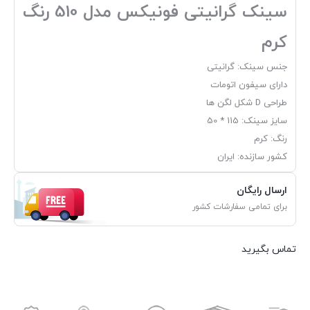
سینک گرانیتی فونیکس مدل 510 رنگ
کرم
جنس سینک: گرانیتی
دارای سیفون اتومات
طراحی D شکل لگن ها
سایز سینک: 115 * 50
رنگ: کرم
کشور سازنده: ایران
ارسال رایگان
برای تمامی سفارشات کشور
تماس بگیرید