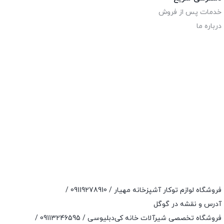
خدمات پس از فروش
درباره ما
فروشگاه لوازم توکار آشپزخانه مهیار /
09119278910
/
آدرس و نقشه در گوگل
فروشگاه تخصصی شیرآلات خانه کی‌دبلیوسی /
09113246595
/