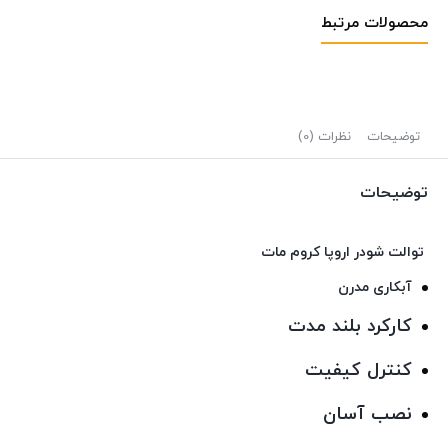
محصولات مرتبط
توضیحات
نظرات (0)
توضیحات
توالت شودر اروپا کروم مات
آبکاری مدرن
کارکرد بلند مدت
كنترل كيفيت
نصب آسان