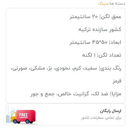
دسته ها:
سینک
عمق لگن| 20 سانتیمتر
کشور سازنده ترکیه
ابعاد| 50*45 سانتیمتر
تعداد لگن| 1 لگنه
رنگ بندی| سفید، کرم، نخودی، بژ، مشکی، صورتی،
قرمز
مزایا| ضد لک، گرانیت خالص، جمع و جور
ارسال رایگان
برای تمامی سفارشات کشور