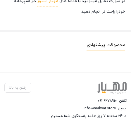
در صورت تمایل میتوانید با مقاله های
مهیار استور
کار اشپزخانه
خودرا راحت تر انجام دهید
محصولات پیشنهادی
رفتن به بالا
تلفن
09119278910
ایمیل
info@mahyar.store
ما 24 ساعته 7 روز هفته پاسخگوی شما هستیم.