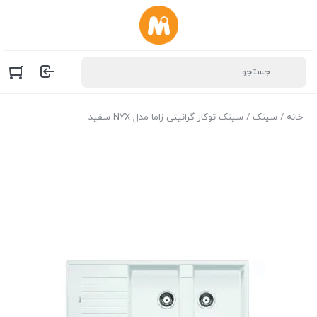
خانه
/
سینک
/ سینک توکار گرانیتی زاما مدل NYX سفید