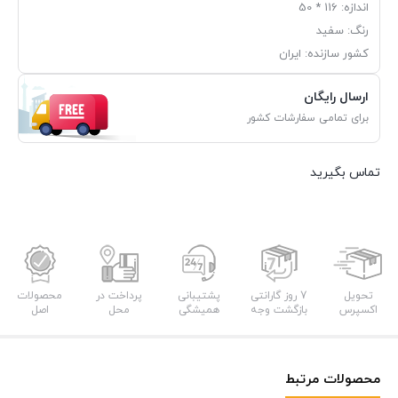
اندازه: 116 * 50
رنگ: سفید
کشور سازنده: ایران
ارسال رایگان
برای تمامی سفارشات کشور
تماس بگیرید
تحویل
7 روز گارانتی
پشتیبانی
پرداخت در
محصولات
اکسپرس
بازگشت وجه
همیشگی
محل
اصل
محصولات مرتبط