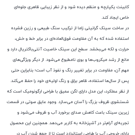
کابینت یکپارچه و منظم دیده شود و از نظر زیبایی ظاهری جلوه‌ای
خاص ایجاد کند.
در ساخت سینک گرانیتی زاما از ترکیب سنگ طبیعی و رزین فشرده
استفاده شده که به آن مقاومت فوق‌العاده‌ای در برابر خط و خش،
حرارت و لکه می‌بخشد. سطح این سینک خاصیت آنتی‌باکتریال دارد و
مانع از رشد میکروب‌ها و بوی نامطبوع می‌شود. از دیگر ویژگی‌های
مهم آن، مقاومت در برابر تغییر رنگ و نفوذ آب است؛ بنابراین حتی
پس از سال‌ها استفاده، ظاهر براق و رنگ اولیه‌ی خود را حفظ می‌کند.
از نظر عملکرد، این مدل دارای لگن عمیق با طراحی ارگونومیک است که
شستشوی ظروف بزرگ را آسان می‌سازد. وجود عایق صوتی در قسمت
زیرین سینک باعث کاهش صدای برخورد آب و ظروف می‌شود و
تجربه‌ای آرام‌تر در آشپزخانه به کاربر می‌دهد. همچنین این محصول
دارای خروجی آب با طراحی استاندارد است تا از جمع شدن آب در