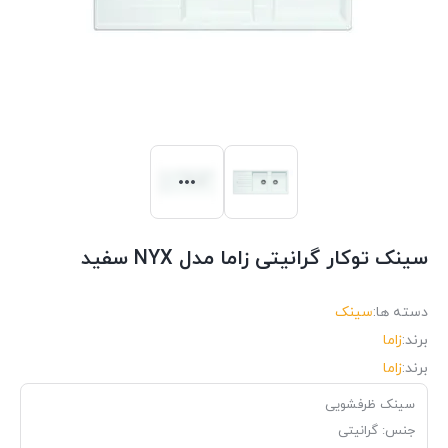
سینک توکار گرانیتی زاما مدل NYX سفید
دسته ها:
سینک
برند:
زاما
برند:
زاما
سینک ظرفشویی
جنس: گرانیتی