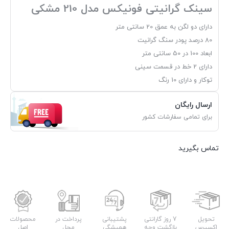
سینک گرانیتی فونیکس مدل 210 مشکی
دارای دو لگن به عمق 20 سانتی متر
80 درصد پودر سنگ گرانیت
ابعاد 100 در 50 سانتی متر
دارای 2 خط در قسمت سینی
توکار و دارای 10 رنگ
ارسال رایگان
برای تمامی سفارشات کشور
تماس بگیرید
تحویل
7 روز گارانتی
پشتیبانی
پرداخت در
محصولات
اکسپرس
بازگشت وجه
همیشگی
محل
اصل