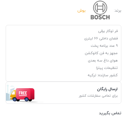
برند:
بوش
فر توکار برقی
فضای داخلی 66 لیتری
9 عدد برنامه پخت
مجهز به فن کانوکشن
هوای داغ سه بعدی
تنظیمات پیتزا
کشور سازنده: ترکیه
ارسال رایگان
برای تمامی سفارشات کشور
تماس بگیرید