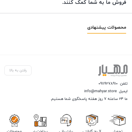
فروش ما به شما کمک کنند.
محصولات پیشنهادی
رفتن به بالا
تلفن
09119278910
ایمیل
info@mahyar.store
ما 24 ساعته 7 روز هفته پاسخگوی شما هستیم.
تحویل
7 روز گارانتی
پشتیبانی
پرداخت در
محصولات