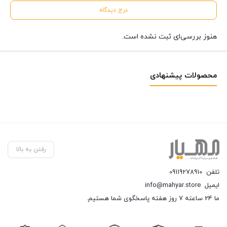
درج دیدگاه
هنوز بررسی‌ای ثبت نشده است.
محصولات پیشنهادی
رفتن به بالا
تلفن
09119278910
ایمیل
info@mahyar.store
ما 24 ساعته 7 روز هفته پاسخگوی شما هستیم.