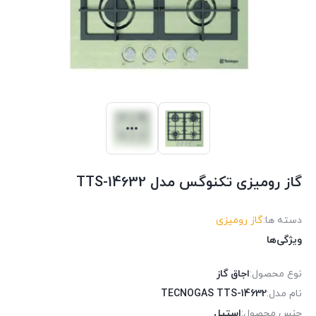
گاز رومیزی تکنوگس مدل TTS-14632
دسته ها:
گاز رومیزی
ویژگی‌ها
نوع محصول:
اجاق گاز
نام مدل:
TECNOGAS TTS-14632
جنس محصول:
استیل