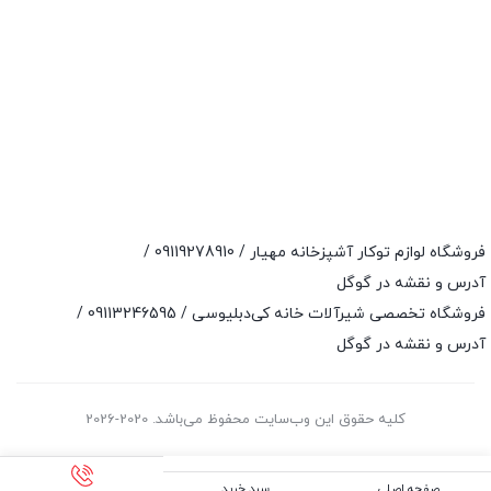
فروشگاه لوازم توکار آشپزخانه مهیار /
09119278910
/
آدرس و نقشه در گوگل
فروشگاه تخصصی شیرآلات خانه کی‌دبلیوسی /
09113246595
/
آدرس و نقشه در گوگل
کلیه حقوق این وب‌سایت محفوظ می‌باشد. 2020-2026
صفحه اصلی
سبد خرید