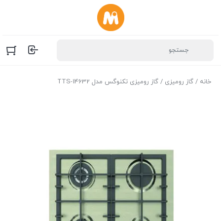
خانه
/
گاز رومیزی
/ گاز رومیزی تکنوگس مدل TTS-14632