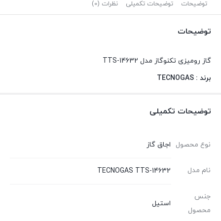
توضیحات
توضیحات تکمیلی
نظرات (0)
توضیحات
گاز رومیزی تکنوگاز مدل TTS-14632
برند : TECNOGAS
توضیحات تکمیلی
نوع محصول
اجاق گاز
نام مدل
TECNOGAS TTS-14632
جنس
استیل
محصول