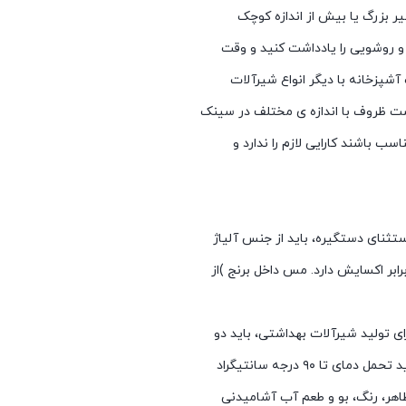
ر بزرگ یا بیش از اندازه کوچک
 و روشویی را یادداشت کنید و وقت
آشپزخانه با دیگر انواع شیرآلات
 است ظروف با اندازه ی مختلف در سینک
ب باشند کارایی لازم را ندارد و
تثنای دستگیره، باید از جنس آلیاژ
رابر اکسایش دارد. مس داخل برنج )از
رای تولید شیرآلات بهداشتی، باید دو
 ۹۰ درجه سانتیگراد
اهر، رنگ، بو و طعم آب آشامیدنی