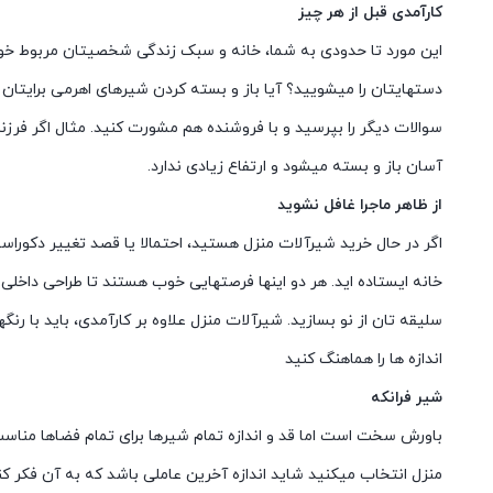
کارآمدی قبل از هر چیز
این مورد تا حدودی به شما، خانه و سبک زندگی شخصیتان مربوط خوا
دستهایتان را میشویید؟ آیا باز و بسته کردن شیرهای اهرمی برایتان 
سوالات دیگر را بپرسید و با فروشنده هم مشورت کنید. مثال اگر فرزند 
آسان باز و بسته میشود و ارتفاع زیادی ندارد.
از ظاهر ماجرا غافل نشوید
اگر در حال خرید شیرآلات منزل هستید، احتمالا یا قصد تغییر دکوراسی
خانه ایستاده اید. هر دو اینها فرصتهایی خوب هستند تا طراحی داخلی 
سلیقه تان از نو بسازید. شیرآلات منزل علاوه بر کارآمدی، باید با ر
اندازه ها را هماهنگ کنید
شیر فرانکه
باورش سخت است اما قد و اندازه تمام شیرها برای تمام فضاها مناس
منزل انتخاب میکنید شاید اندازه آخرین عاملی باشد که به آن فکر کن