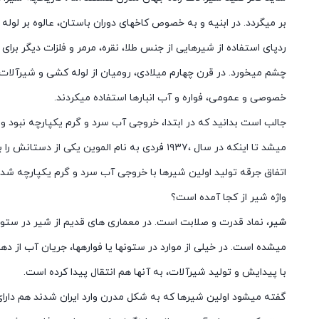
بر میگردد. در ابنیه و به خصوص کاخهای دوران باستان، عالوه بر لوله
ردپای استفاده از شیرهایی از جنس طلا، نقره، مرمر و فلزات دیگر برا
چشم میخورد. در قرن چهارم میلادی، رومیان از لوله کشی و شیرآلات
خصوصی و عمومی، فواره و آب انبارها استفاده میکردند.
جالب است بدانید که در ابتدا، خروجی آب سرد و گرم یکپارچه نبود و 
میشد تا اینکه در سال ،۱۹۳۷ فردی به نام الموین یکی از دستانش را با جریان آب داغ سوزاند و همین
اتفاق جرقه تولید اولین شیرها با خروجی آب سرد و گرم یکپارچه شد.
واژه شیر از کجا آمده است؟
شیر
، نماد قدرت و صلابت است. در معماری های قدیم از شیر در ستونها
میشده است. در خیلی از موارد در ستونها یا فوارهها، جریان آب از 
با پیدایش و تولید شیرآلات، به آنها هم انتقال پیدا کرده است.
گفته میشود اولین شیرها که به شکل مدرن وارد ایران شدند هم دارای ت