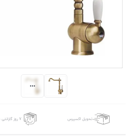
تحویل اکسپرس
7 روز گارانتی بازگشت وجه