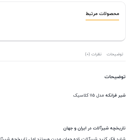
محصولات مرتبط
توضیحات
نظرات (0)
توضیحات
شیر فرانکه
مدل ۱۱۵ کلاسیک
تاریخچه شیرآلات در ایران و جهان
شاید فکر کنید شیرآلات زاده جهان مدرن هستند اما ، تاریخچه شیرآلات به ۱۷۰۰ سال قبل از می