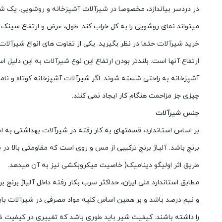
در دردسر بیاندازد، مخصوصا در شیرآلات آشپزخانه و روشویی. یک شی
میتواند نمای روشویی را به کل خراب کند. طول، عرض و ارتفاع سینک
خرید شیرآلات حتما در نظر بگیرید. یکی از تفاوت های انواع شیرآلات 
ارتفاع آنها است. بلندتر بودن ارتفاع این نوع شیرآلات به این دلیل
آشپزخانه به راحتی شسته شوند. اگر شیرآلات آشپزخانه کوتاه و نامناس
چیزی جز مزاحمت هنگام کار ایجاد نمی کنند.
جنس شیرآلات
بر اساس استاندارد، قسمتهای به کار رفته در شیرآلات بهداشتی به اس
برنج باشد. آلیاژ برنج ترکیبی از مس و روی است که مقاومتی بالا در ب
طریق اثر اولیگو دینامیک( خاصیت میکروبکشی نیز به آن میدهد.
مطابق استاندارد ملی ایران، حداکثر سرب بکار رفته داخل آلیاژ برنج ب
و نیم درصد باشد و بر همین اساس کلیه مواد مصرفی در شیرآلات باید تحمل دمای تا
را داشته باشند. کیفیت شیر باید طوری باشد که تغییری در کیفیت ظ