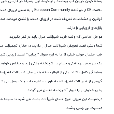
بسته کردن جریان آب بودهاند و اینگونه، این وسیله در فارسی شیر 
علامت CE از دو کلمه European Community و به معنی اروپای متحد است و انطباق محصول با
قوانین و مشخصات تعریف شده در اروپای متحد را نشان میدهد. محصولاتی با استا
بازارهای اروپایی را دارند.
عوامل اساسی که وقت خرید شیرالات منزل باید در نظر بگیرید:
شما وقتی قصد تعویض شیرآلات منزل را دارید، در مغازه تجهیزات من
خب احتمال جواب خیلی از ما به این سوال “زیبایی” است. زیبایی شی
یک سرویس بهداشتی، حمام یا آشپزخانه وقتی زیبا و بینقص خواهد 
هماهنگی کامل باشند. یکی از انواع دسته بندی های شیرآلات آشپزخان
گروهی از شیرآلات آشپزخانه به طور مستقیم به سینک وصل می شون
به پیشخوان و یا دیوار آشپزخانه متصل می گردند.
درحقیقت این میزان تنوع اتصال شیرآلات باعث می شود تا سلیقه ها
متفاوت نیز راضی باشند.