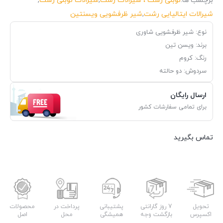
برچسب ها:
نوبلی رشت ، شیرالات رشت
,
شیرالات نوبلی رشت
,
شیرالات ایتالیایی رشت
,
شیر ظرفشویی ویسنتین
نوع: شیر ظرفشویی شاوری
برند: ویسن تین
رنگ: کروم
سردوش: دو حالته
ارسال رایگان
برای تمامی سفارشات کشور
تماس بگیرید
تحویل
7 روز گارانتی
پشتیبانی
پرداخت در
محصولات
اکسپرس
بازگشت وجه
همیشگی
محل
اصل