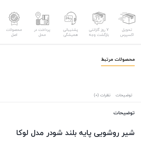
تحویل
7 روز گارانتی
پشتیبانی
پرداخت در
محصولات
اکسپرس
بازگشت وجه
همیشگی
محل
اصل
محصولات مرتبط
توضیحات
نظرات (0)
توضیحات
شیر روشویی پایه بلند شودر مدل لوکا