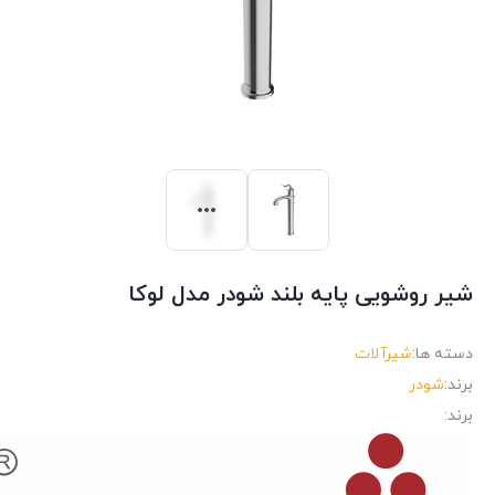
شیر روشویی پایه بلند شودر مدل لوکا
دسته ها:
شیرآلات
برند:
شودر
برند: