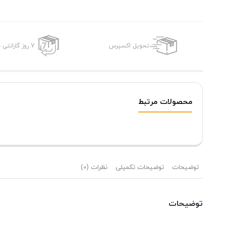
تحویل اکسپرس
7 روز گارانتی بازگشت وجه
محصولات مرتبط
توضیحات
توضیحات تکمیلی
نظرات (0)
توضیحات