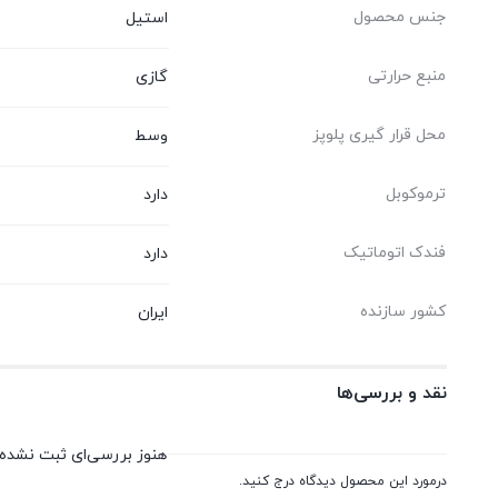
جنس محصول
استیل
منبع حرارتی
گازی
محل قرار گیری پلوپز
وسط
ترموکوبل
دارد
فندک اتوماتیک
دارد
کشور سازنده
ایران
نقد و بررسی‌ها
هنوز بررسی‌ای ثبت نشده
درمورد این محصول دیدگاه درج کنید.