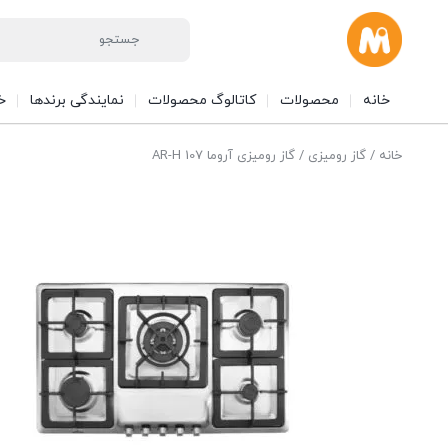
خانه
محصولات
کاتالوگ محصولات
نمایندگی برندها
خ
خانه
/
گاز رومیزی
/ گاز رومیزی آروما AR-H 107