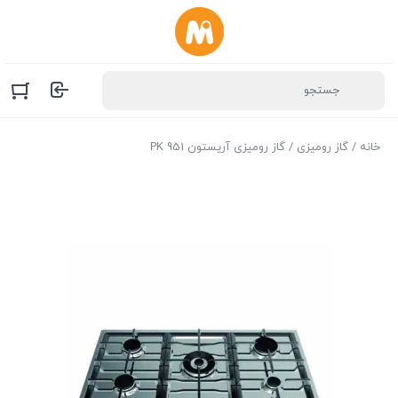
خانه
/
گاز رومیزی
/ گاز رومیزی آریستون PK 951