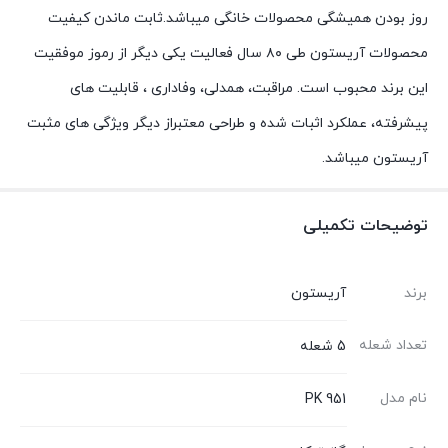
روز بودن همیشگی محصولات خانگی میباشد.ثابت ماندن کیفیت
محصولات آریستون طی ۸۰ سال فعالیت یکی دیگر از رموز موفقیت
این برند محبوب است. مراقبت، همدلی، وفاداری ، قابلیت های
پیشرفته، عملکرد اثبات شده و طراحی معتبراز دیگر ویژگی های مثبت
آریستون میباشد.
توضیحات تکمیلی
برند
آریستون
تعداد شعله
5 شعله
نام مدل
PK 951