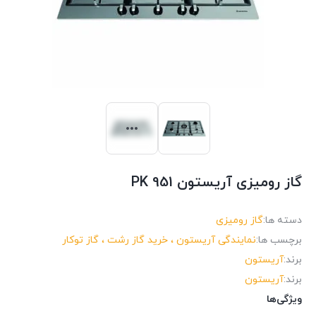
گاز رومیزی آریستون PK 951
دسته ها:
گاز رومیزی
برچسب ها:
نمایندگی آریستون ، خرید گاز رشت ، گاز توکار
برند:
آریستون
برند:
آریستون
ویژگی‌ها