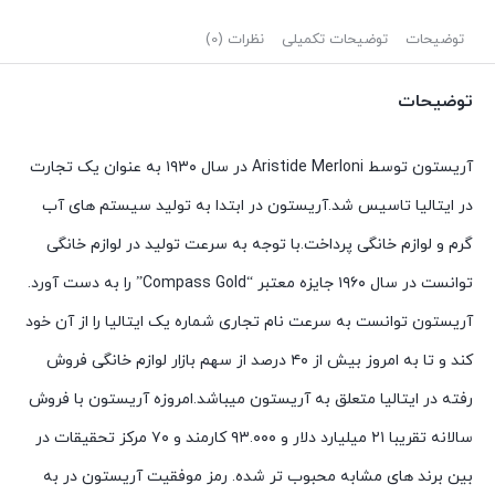
توضیحات
توضیحات تکمیلی
نظرات (0)
توضیحات
آریستون توسط Aristide Merloni در سال ۱۹۳۰ به عنوان یک تجارت
در ایتالیا تاسیس شد.آریستون در ابتدا به تولید سیستم های آب
گرم و لوازم خانگی پرداخت.با توجه به سرعت تولید در لوازم خانگی
توانست در سال ۱۹۶۰ جایزه معتبر “Compass Gold” را به دست آورد.
آریستون توانست به سرعت نام تجاری شماره یک ایتالیا را از آن خود
کند و تا به امروز بیش از ۴۰ درصد از سهم بازار لوازم خانگی فروش
رفته در ایتالیا متعلق به آریستون میباشد.امروزه آریستون با فروش
سالانه تقریبا ۲۱ میلیارد دلار و ۹۳.۰۰۰ کارمند و ۷۰ مرکز تحقیقات در
بین برند های مشابه محبوب تر شده. رمز موفقیت آریستون در به