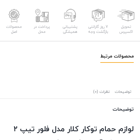
توکار
کلار
مدل
فلور
تحویل
7 روز گارانتی
پشتیبانی
پرداخت در
محصولات
اکسپرس
بازگشت وجه
همیشگی
محل
اصل
تیپ
2
عدد
محصولات مرتبط
توضیحات
نظرات (0)
توضیحات
لوازم حمام توکار کلار مدل فلور تیپ ۲