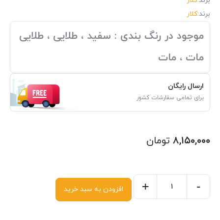
برند:
کلار
برند:
کلار
موجود در رنگ بندی : سفید ، طلایی ، طلایی
مات ، مات
ارسال رایگان
برای تمامی سفارشات کشور
۸,۱۵۰,۰۰۰
تومان
+
-
افزودن به سبد خرید
لوازم
حمام