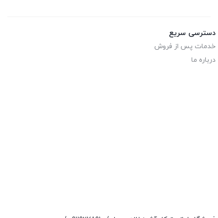
دسترسی سریع
خدمات پس از فروش
درباره ما